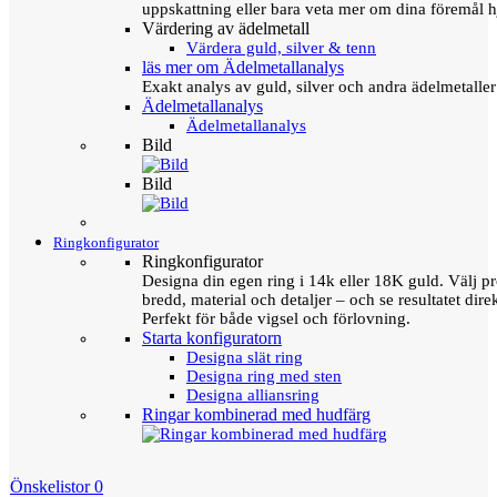
uppskattning eller bara veta mer om dina föremål h
Värdering av ädelmetall
Värdera guld, silver & tenn
läs mer om Ädelmetallanalys
Exakt analys av guld, silver och andra ädelmetall
Ädelmetallanalys
Ädelmetallanalys
Bild
Bild
Ringkonfigurator
Ringkonfigurator
Designa din egen ring i 14k eller 18K guld. Välj pro
bredd, material och detaljer – och se resultatet direk
Perfekt för både vigsel och förlovning.
Starta konfiguratorn
Designa slät ring
Designa ring med sten
Designa alliansring
Ringar kombinerad med hudfärg
Önskelistor
0