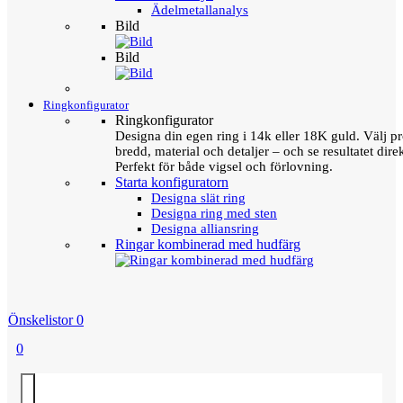
Ädelmetallanalys
Bild
Bild
Ringkonfigurator
Ringkonfigurator
Designa din egen ring i 14k eller 18K guld. Välj pro
bredd, material och detaljer – och se resultatet direk
Perfekt för både vigsel och förlovning.
Starta konfiguratorn
Designa slät ring
Designa ring med sten
Designa alliansring
Ringar kombinerad med hudfärg
Önskelistor
0
0