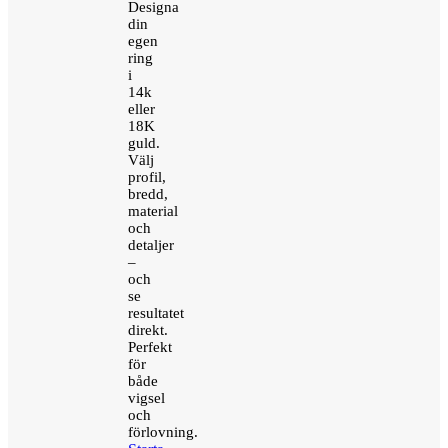
Designa
din
egen
ring
i
14k
eller
18K
guld.
Välj
profil,
bredd,
material
och
detaljer
–
och
se
resultatet
direkt.
Perfekt
för
både
vigsel
och
förlovning.