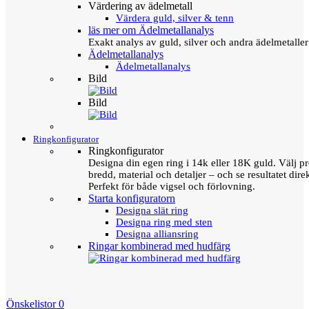
Värdering av ädelmetall
Värdera guld, silver & tenn
läs mer om Ädelmetallanalys
Exakt analys av guld, silver och andra ädelmetall
Ädelmetallanalys
Ädelmetallanalys
Bild
Bild
Ringkonfigurator
Ringkonfigurator
Designa din egen ring i 14k eller 18K guld. Välj pro
bredd, material och detaljer – och se resultatet direk
Perfekt för både vigsel och förlovning.
Starta konfiguratorn
Designa slät ring
Designa ring med sten
Designa alliansring
Ringar kombinerad med hudfärg
Önskelistor
0