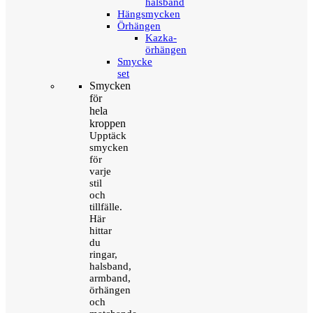
halsband
Hängsmycken
Örhängen
Kazka-
örhängen
Smycke
set
Smycken
för
hela
kroppen
Upptäck
smycken
för
varje
stil
och
tillfälle.
Här
hittar
du
ringar,
halsband,
armband,
örhängen
och