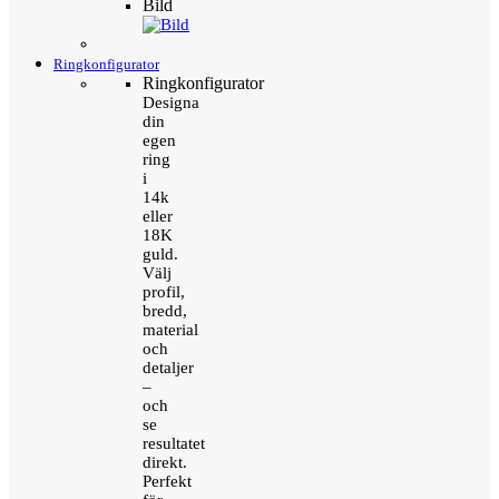
Bild
Ringkonfigurator
Ringkonfigurator
Designa
din
egen
ring
i
14k
eller
18K
guld.
Välj
profil,
bredd,
material
och
detaljer
–
och
se
resultatet
direkt.
Perfekt