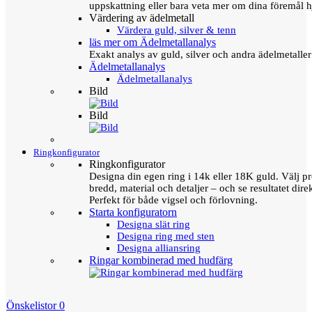
uppskattning eller bara veta mer om dina föremål h
Värdering av ädelmetall
Värdera guld, silver & tenn
läs mer om Ädelmetallanalys
Exakt analys av guld, silver och andra ädelmetall
Ädelmetallanalys
Ädelmetallanalys
Bild
Bild
Ringkonfigurator
Ringkonfigurator
Designa din egen ring i 14k eller 18K guld. Välj pro
bredd, material och detaljer – och se resultatet direk
Perfekt för både vigsel och förlovning.
Starta konfiguratorn
Designa slät ring
Designa ring med sten
Designa alliansring
Ringar kombinerad med hudfärg
Önskelistor
0