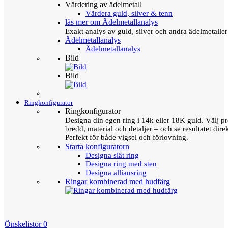
Värdering av ädelmetall
Värdera guld, silver & tenn
läs mer om Ädelmetallanalys
Exakt analys av guld, silver och andra ädelmetall
Ädelmetallanalys
Ädelmetallanalys
Bild
Bild
Ringkonfigurator
Ringkonfigurator
Designa din egen ring i 14k eller 18K guld. Välj pro
bredd, material och detaljer – och se resultatet direk
Perfekt för både vigsel och förlovning.
Starta konfiguratorn
Designa slät ring
Designa ring med sten
Designa alliansring
Ringar kombinerad med hudfärg
Önskelistor
0