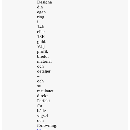
Designa
din
egen
ring
i
14k
eller
18K
guld.
Välj
profil,
bredd,
material
och
detaljer
–
och
se
resultatet
direkt.
Perfekt
för
både
vigsel
och
förlovning.