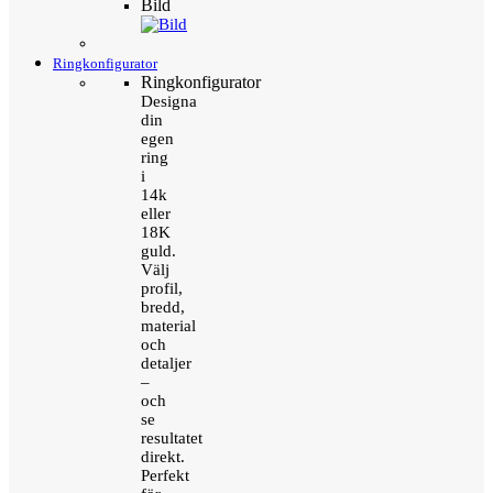
Bild
Ringkonfigurator
Ringkonfigurator
Designa
din
egen
ring
i
14k
eller
18K
guld.
Välj
profil,
bredd,
material
och
detaljer
–
och
se
resultatet
direkt.
Perfekt