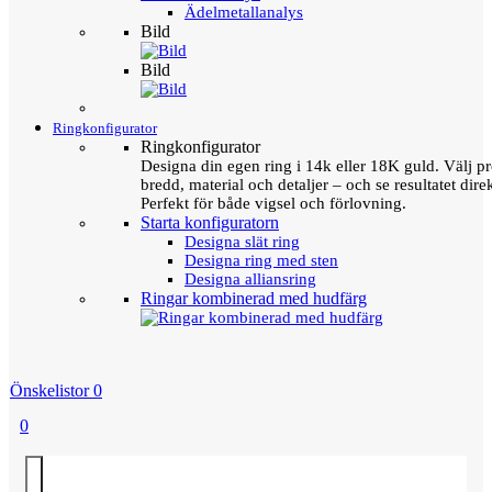
Ädelmetallanalys
Bild
Bild
Ringkonfigurator
Ringkonfigurator
Designa din egen ring i 14k eller 18K guld. Välj pro
bredd, material och detaljer – och se resultatet direk
Perfekt för både vigsel och förlovning.
Starta konfiguratorn
Designa slät ring
Designa ring med sten
Designa alliansring
Ringar kombinerad med hudfärg
Önskelistor
0
0