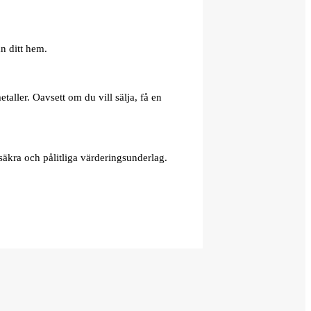
n ditt hem.
aller. Oavsett om du vill sälja, få en
äkra och pålitliga värderingsunderlag.