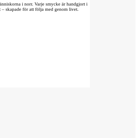
änniskorna i norr. Varje smycke är handgjort i
t – skapade för att följa med genom livet.