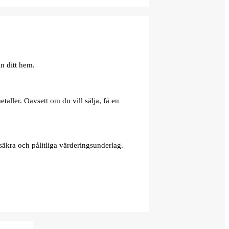
n ditt hem.
aller. Oavsett om du vill sälja, få en
äkra och pålitliga värderingsunderlag.