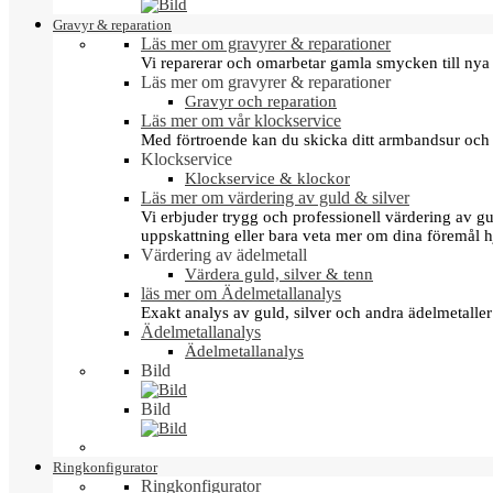
Gravyr & reparation
Läs mer om gravyrer & reparationer
Vi reparerar och omarbetar gamla smycken till nya 
Läs mer om gravyrer & reparationer
Gravyr och reparation
Läs mer om vår klockservice
Med förtroende kan du skicka ditt armbandsur och g
Klockservice
Klockservice & klockor
Läs mer om värdering av guld & silver
Vi erbjuder trygg och professionell värdering av gul
uppskattning eller bara veta mer om dina föremål h
Värdering av ädelmetall
Värdera guld, silver & tenn
läs mer om Ädelmetallanalys
Exakt analys av guld, silver och andra ädelmetall
Ädelmetallanalys
Ädelmetallanalys
Bild
Bild
Ringkonfigurator
Ringkonfigurator