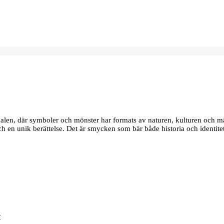
edalen, där symboler och mönster har formats av naturen, kulturen och m
 och en unik berättelse. Det är smycken som bär både historia och identite