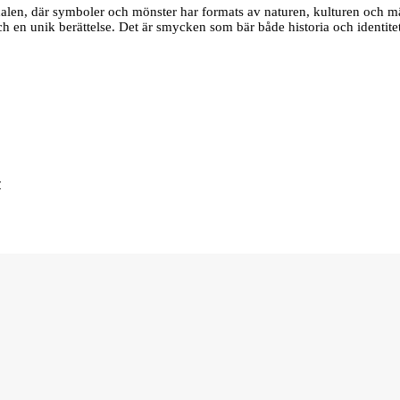
edalen, där symboler och mönster har formats av naturen, kulturen och m
 och en unik berättelse. Det är smycken som bär både historia och identite