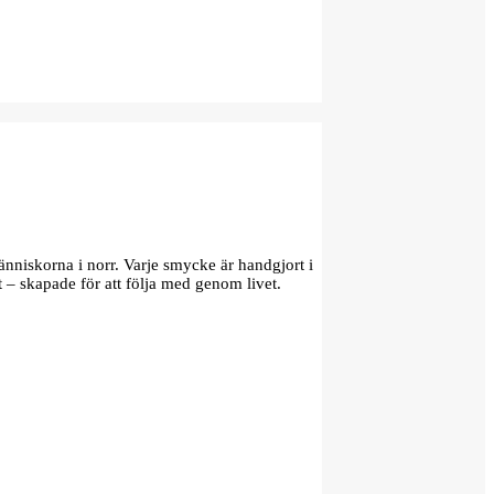
änniskorna i norr. Varje smycke är handgjort i
t – skapade för att följa med genom livet.