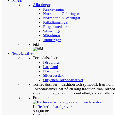
Ringar
Alla ringar
Kazka-ringar
Norrbotten Guldringar
Norrbotten Silverringar
Palladiumringar
Ringar med sten
Silverringar
Slätaringar
Titanringar
bild
Tornedalssilver
Tornedalssilver
Förvaring
Lappland
Norrbotten
Silverbestick
Smycken Tornedalssilver
Tornedalssilver – tradition och symbolik från norr
Tornedalssilver bär på en lång tradition från Torn
silver och präglat av tidlös enkelhet, starka rötter
Produkter
Kaffesked – handgraverat...
890,00 kr