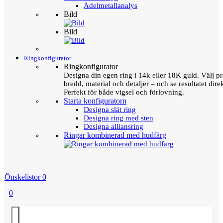
Ädelmetallanalys
Bild
Bild
Ringkonfigurator
Ringkonfigurator
Designa din egen ring i 14k eller 18K guld. Välj pro
bredd, material och detaljer – och se resultatet direk
Perfekt för både vigsel och förlovning.
Starta konfiguratorn
Designa slät ring
Designa ring med sten
Designa alliansring
Ringar kombinerad med hudfärg
Önskelistor
0
0