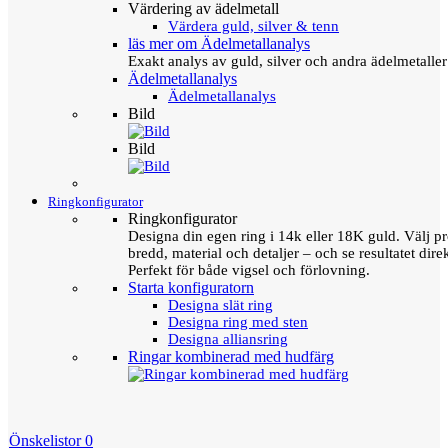
Värdering av ädelmetall
Värdera guld, silver & tenn
läs mer om Ädelmetallanalys
Exakt analys av guld, silver och andra ädelmetall
Ädelmetallanalys
Ädelmetallanalys
Bild
Bild
Ringkonfigurator
Ringkonfigurator
Designa din egen ring i 14k eller 18K guld. Välj pro
bredd, material och detaljer – och se resultatet direk
Perfekt för både vigsel och förlovning.
Starta konfiguratorn
Designa slät ring
Designa ring med sten
Designa alliansring
Ringar kombinerad med hudfärg
Önskelistor
0