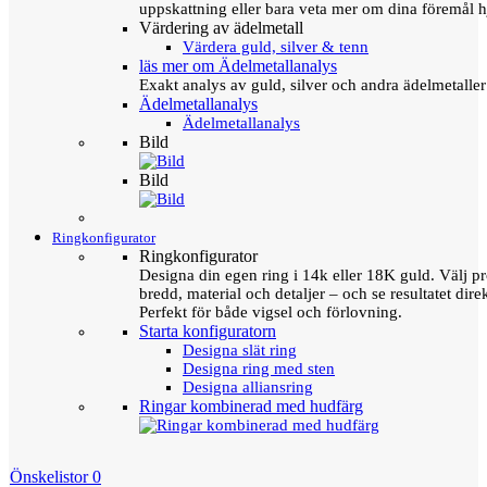
uppskattning eller bara veta mer om dina föremål h
Värdering av ädelmetall
Värdera guld, silver & tenn
läs mer om Ädelmetallanalys
Exakt analys av guld, silver och andra ädelmetall
Ädelmetallanalys
Ädelmetallanalys
Bild
Bild
Ringkonfigurator
Ringkonfigurator
Designa din egen ring i 14k eller 18K guld. Välj pro
bredd, material och detaljer – och se resultatet direk
Perfekt för både vigsel och förlovning.
Starta konfiguratorn
Designa slät ring
Designa ring med sten
Designa alliansring
Ringar kombinerad med hudfärg
Önskelistor
0