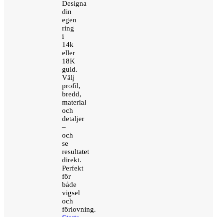
Designa
din
egen
ring
i
14k
eller
18K
guld.
Välj
profil,
bredd,
material
och
detaljer
–
och
se
resultatet
direkt.
Perfekt
för
både
vigsel
och
förlovning.