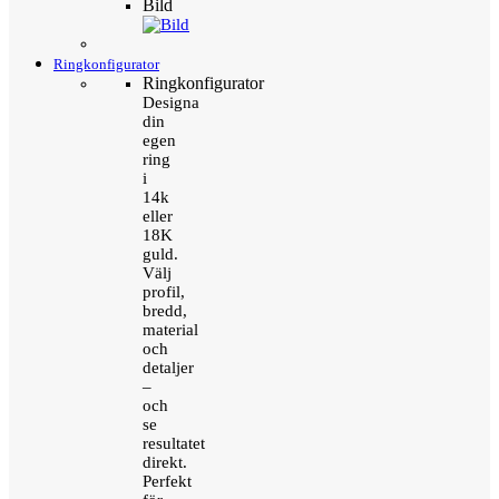
Bild
Ringkonfigurator
Ringkonfigurator
Designa
din
egen
ring
i
14k
eller
18K
guld.
Välj
profil,
bredd,
material
och
detaljer
–
och
se
resultatet
direkt.
Perfekt