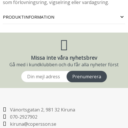
som förlovningsring, vigselring eller vardagsring.
PRODUKTINFORMATION
Missa inte våra nyhetsbrev
Gå med i kundklubben och du får alla nyheter först
Prenumerera
Vänortsgatan 2, 981 32 Kiruna
070-2927902
kiruna@copersson.se