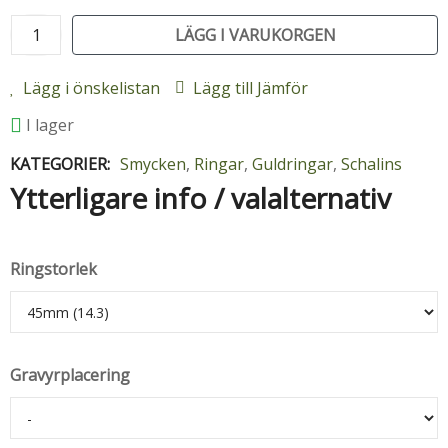
LÄGG I VARUKORGEN
Lägg i önskelistan
Lägg till Jämför
I lager
KATEGORIER:
Smycken
,
Ringar
,
Guldringar
,
Schalins
Ytterligare info / valalternativ
Ringstorlek
Gravyrplacering