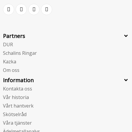
Partners
DUR
Schalins Ringar
Kazka
Om oss
Information
Kontakta oss
Vår historia
Vårt hantverk
Skötselråd
Våra tjänster
Ädelmetallanalys