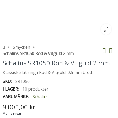
Smycken
Schalins SR1050 Röd & Vitguld 2 mm
Schalins SR1050 Röd & Vitguld 2 mm
Klassisk slät ring i Röd & Vitguld, 2.5 mm bred.
SKU:
SR1050
I LAGER:
10 produkter
VARUMÄRKE:
Schalins
9 000,00 kr
Moms ingår