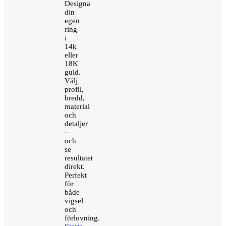
Designa
din
egen
ring
i
14k
eller
18K
guld.
Välj
profil,
bredd,
material
och
detaljer
–
och
se
resultatet
direkt.
Perfekt
för
både
vigsel
och
förlovning.