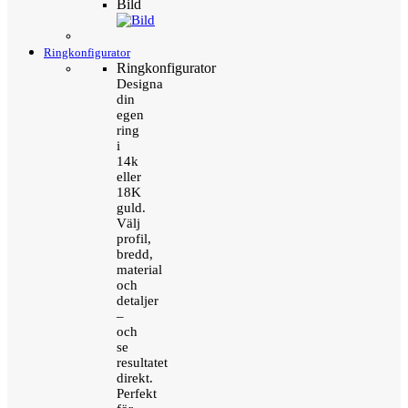
Bild
Ringkonfigurator
Ringkonfigurator
Designa
din
egen
ring
i
14k
eller
18K
guld.
Välj
profil,
bredd,
material
och
detaljer
–
och
se
resultatet
direkt.
Perfekt