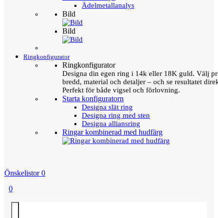
Ädelmetallanalys
Bild
Bild
Ringkonfigurator
Ringkonfigurator
Designa din egen ring i 14k eller 18K guld. Välj pro
bredd, material och detaljer – och se resultatet direk
Perfekt för både vigsel och förlovning.
Starta konfiguratorn
Designa slät ring
Designa ring med sten
Designa alliansring
Ringar kombinerad med hudfärg
Önskelistor
0
0