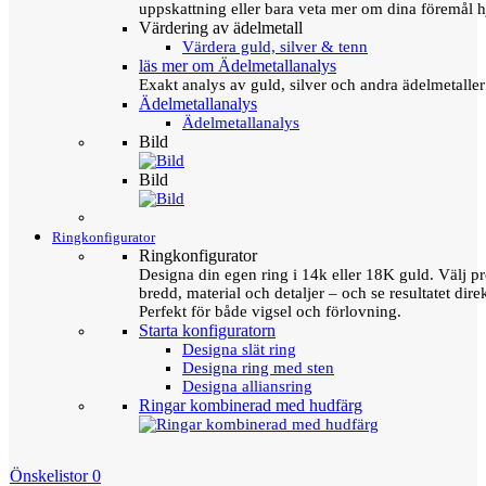
uppskattning eller bara veta mer om dina föremål h
Värdering av ädelmetall
Värdera guld, silver & tenn
läs mer om Ädelmetallanalys
Exakt analys av guld, silver och andra ädelmetall
Ädelmetallanalys
Ädelmetallanalys
Bild
Bild
Ringkonfigurator
Ringkonfigurator
Designa din egen ring i 14k eller 18K guld. Välj pro
bredd, material och detaljer – och se resultatet direk
Perfekt för både vigsel och förlovning.
Starta konfiguratorn
Designa slät ring
Designa ring med sten
Designa alliansring
Ringar kombinerad med hudfärg
Önskelistor
0