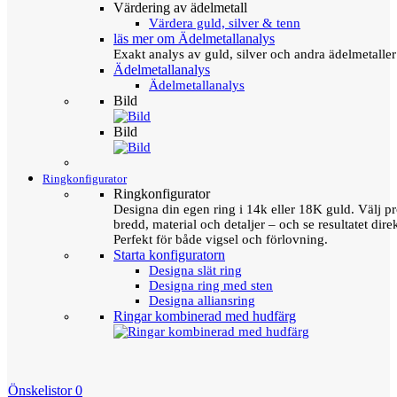
Värdering av ädelmetall
Värdera guld, silver & tenn
läs mer om Ädelmetallanalys
Exakt analys av guld, silver och andra ädelmetall
Ädelmetallanalys
Ädelmetallanalys
Bild
Bild
Ringkonfigurator
Ringkonfigurator
Designa din egen ring i 14k eller 18K guld. Välj pro
bredd, material och detaljer – och se resultatet direk
Perfekt för både vigsel och förlovning.
Starta konfiguratorn
Designa slät ring
Designa ring med sten
Designa alliansring
Ringar kombinerad med hudfärg
Önskelistor
0