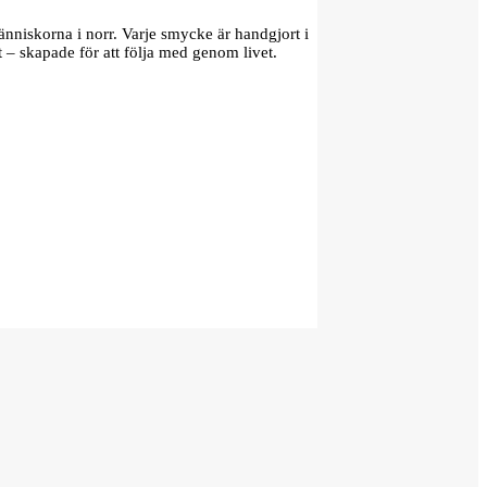
änniskorna i norr. Varje smycke är handgjort i
t – skapade för att följa med genom livet.