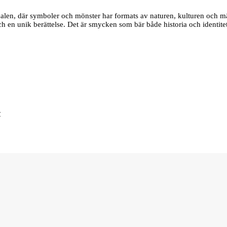
edalen, där symboler och mönster har formats av naturen, kulturen och m
 och en unik berättelse. Det är smycken som bär både historia och identite