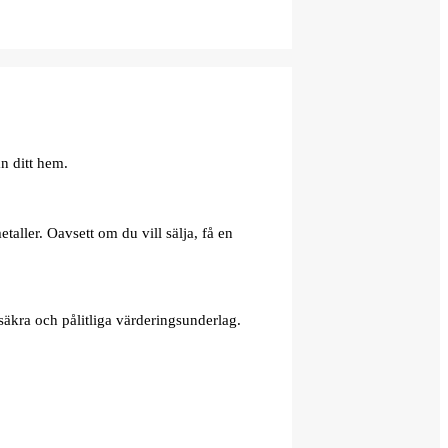
n ditt hem.
aller. Oavsett om du vill sälja, få en
äkra och pålitliga värderingsunderlag.