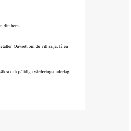
n ditt hem.
aller. Oavsett om du vill sälja, få en
äkra och pålitliga värderingsunderlag.