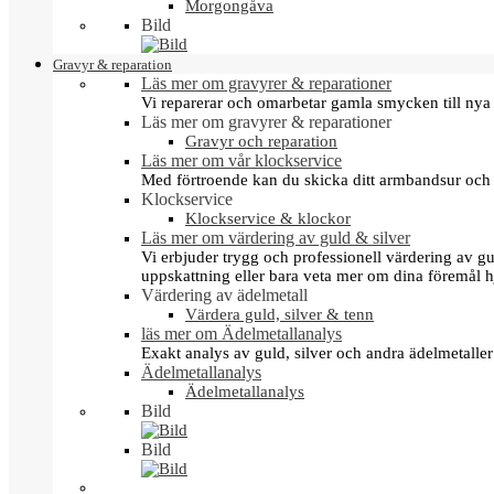
Morgongåva
Bild
Gravyr & reparation
Läs mer om gravyrer & reparationer
Vi reparerar och omarbetar gamla smycken till nya 
Läs mer om gravyrer & reparationer
Gravyr och reparation
Läs mer om vår klockservice
Med förtroende kan du skicka ditt armbandsur och g
Klockservice
Klockservice & klockor
Läs mer om värdering av guld & silver
Vi erbjuder trygg och professionell värdering av gul
uppskattning eller bara veta mer om dina föremål h
Värdering av ädelmetall
Värdera guld, silver & tenn
läs mer om Ädelmetallanalys
Exakt analys av guld, silver och andra ädelmetall
Ädelmetallanalys
Ädelmetallanalys
Bild
Bild