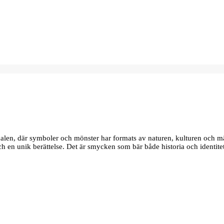
edalen, där symboler och mönster har formats av naturen, kulturen och m
 och en unik berättelse. Det är smycken som bär både historia och identite