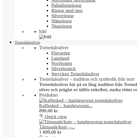
Norrbotten Silverringar
Palladiumringar
Ringar med sten
Silverringar
Slätaringar
Titanringar
bild
Tornedalssilver
Tornedalssilver
Förvaring
Lappland
Norrbotten
Silverbestick
Smycken Tornedalssilver
Tornedalssilver – tradition och symbolik från norr
Tornedalssilver bär på en lång tradition från Torn
silver och präglat av tidlös enkelhet, starka rötter
Produkter
Kaffesked – handgraverat...
890,00 kr

Quick view
Tårtspade/kniv –...
1 899,00 kr