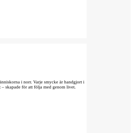
änniskorna i norr. Varje smycke är handgjort i
t – skapade för att följa med genom livet.