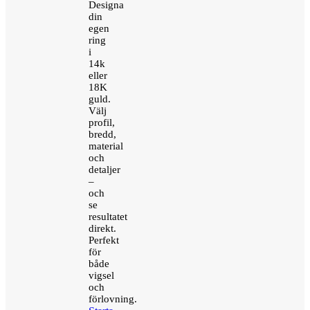
Designa
din
egen
ring
i
14k
eller
18K
guld.
Välj
profil,
bredd,
material
och
detaljer
–
och
se
resultatet
direkt.
Perfekt
för
både
vigsel
och
förlovning.