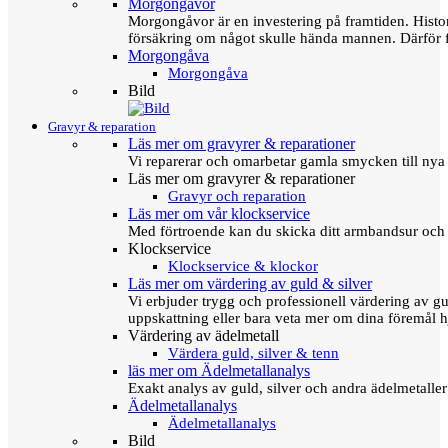
Morgongåvor
Morgongåvor är en investering på framtiden. Hist
försäkring om något skulle hända mannen. Därför 
Morgongåva
Morgongåva
Bild
Gravyr & reparation
Läs mer om gravyrer & reparationer
Vi reparerar och omarbetar gamla smycken till nya 
Läs mer om gravyrer & reparationer
Gravyr och reparation
Läs mer om vår klockservice
Med förtroende kan du skicka ditt armbandsur och g
Klockservice
Klockservice & klockor
Läs mer om värdering av guld & silver
Vi erbjuder trygg och professionell värdering av gul
uppskattning eller bara veta mer om dina föremål h
Värdering av ädelmetall
Värdera guld, silver & tenn
läs mer om Ädelmetallanalys
Exakt analys av guld, silver och andra ädelmetall
Ädelmetallanalys
Ädelmetallanalys
Bild