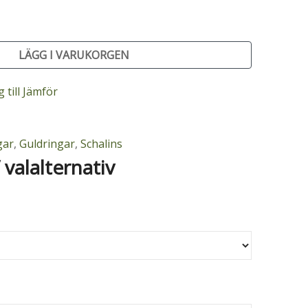
LÄGG I VARUKORGEN
 till Jämför
gar
,
Guldringar
,
Schalins
/ valalternativ