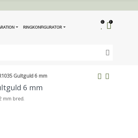
0
0
ARATION
RINGKONFIGURATOR
SR1035 Gultguld 6 mm
ultguld 6 mm
, 2 mm bred.