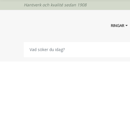
Hantverk och kvalité sedan 1908
RINGAR