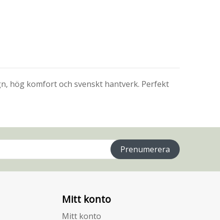
sign, hög komfort och svenskt hantverk. Perfekt
Prenumerera
Mitt konto
Mitt konto