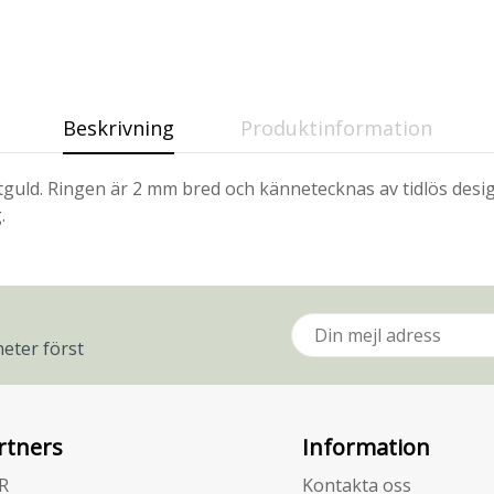
Beskrivning
Produktinformation
 Gultguld. Ringen är 2 mm bred och kännetecknas av tidlös de
.
eter först
rtners
Information
R
Kontakta oss