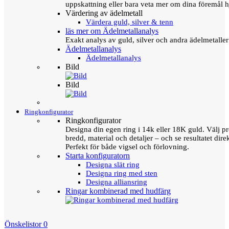
uppskattning eller bara veta mer om dina föremål h
Värdering av ädelmetall
Värdera guld, silver & tenn
läs mer om Ädelmetallanalys
Exakt analys av guld, silver och andra ädelmetall
Ädelmetallanalys
Ädelmetallanalys
Bild
Bild
Ringkonfigurator
Ringkonfigurator
Designa din egen ring i 14k eller 18K guld. Välj pro
bredd, material och detaljer – och se resultatet direk
Perfekt för både vigsel och förlovning.
Starta konfiguratorn
Designa slät ring
Designa ring med sten
Designa alliansring
Ringar kombinerad med hudfärg
Önskelistor
0