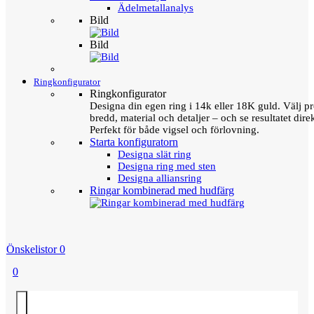
Ädelmetallanalys
Bild
Bild
Ringkonfigurator
Ringkonfigurator
Designa din egen ring i 14k eller 18K guld. Välj pro
bredd, material och detaljer – och se resultatet direk
Perfekt för både vigsel och förlovning.
Starta konfiguratorn
Designa slät ring
Designa ring med sten
Designa alliansring
Ringar kombinerad med hudfärg
Önskelistor
0
0