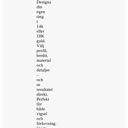
Designa
din
egen
ring
i
14k
eller
18K
guld.
Välj
profil,
bredd,
material
och
detaljer
–
och
se
resultatet
direkt.
Perfekt
för
både
vigsel
och
förlovning.