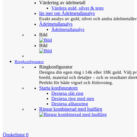
Värdering av ädelmetall
Värdera guld, silver & tenn
läs mer om Ädelmetallanalys
Exakt analys av guld, silver och andra ädelmetall
Ädelmetallanalys
Ädelmetallanalys
Bild
Bild
Ringkonfigurator
Ringkonfigurator
Designa din egen ring i 14k eller 18K guld. Välj pro
bredd, material och detaljer – och se resultatet direk
Perfekt för både vigsel och förlovning.
Starta konfiguratorn
Designa slät ring
Designa ring med sten
Designa alliansring
Ringar kombinerad med hudfärg
Önskelistor
0