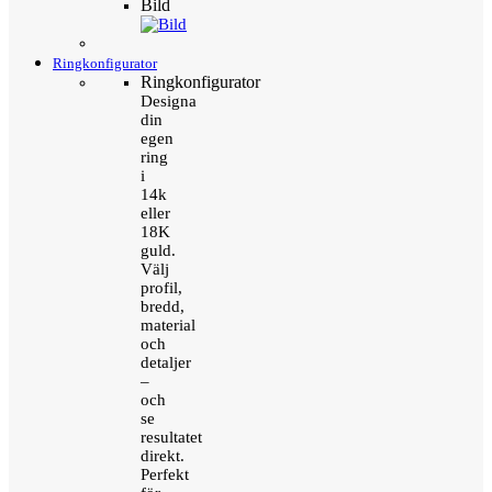
Bild
Ringkonfigurator
Ringkonfigurator
Designa
din
egen
ring
i
14k
eller
18K
guld.
Välj
profil,
bredd,
material
och
detaljer
–
och
se
resultatet
direkt.
Perfekt