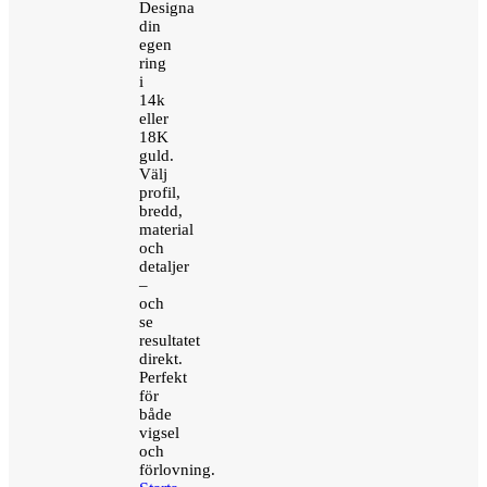
Designa
din
egen
ring
i
14k
eller
18K
guld.
Välj
profil,
bredd,
material
och
detaljer
–
och
se
resultatet
direkt.
Perfekt
för
både
vigsel
och
förlovning.