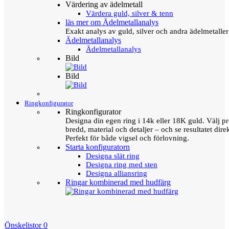
Värdering av ädelmetall
Värdera guld, silver & tenn
läs mer om Ädelmetallanalys
Exakt analys av guld, silver och andra ädelmetall
Ädelmetallanalys
Ädelmetallanalys
Bild
Bild
Ringkonfigurator
Ringkonfigurator
Designa din egen ring i 14k eller 18K guld. Välj pro
bredd, material och detaljer – och se resultatet direk
Perfekt för både vigsel och förlovning.
Starta konfiguratorn
Designa slät ring
Designa ring med sten
Designa alliansring
Ringar kombinerad med hudfärg
Önskelistor
0