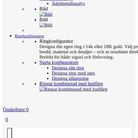
Ädelmetallanalys
Bild
Bild
Ringkonfigurator
Ringkonfigurator
Designa din egen ring i 14k eller 18K guld. Välj pro
bredd, material och detaljer – och se resultatet direk
Perfekt för både vigsel och förlovning.
Starta konfiguratorn
Designa slät ring
Designa ring med sten
Designa alliansring
Ringar kombinerad med hudfärg
Önskelistor
0
0