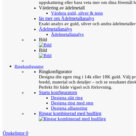
uppskattning eller bara veta mer om dina föremål h
Värdering av ädelmetall
Värdera guld, silver & tenn
läs mer om Ädelmetallanalys
Exakt analys av guld, silver och andra ädelmetall
Ädelmetallanalys
Ädelmetallanalys
Bild
Bild
Ringkonfigurator
Ringkonfigurator
Designa din egen ring i 14k eller 18K guld. Välj pro
bredd, material och detaljer – och se resultatet direk
Perfekt för både vigsel och förlovning.
Starta konfiguratorn
Designa slät ring
Designa ring med sten
Designa alliansring
Ringar kombinerad med hudfärg
Önskelistor
0