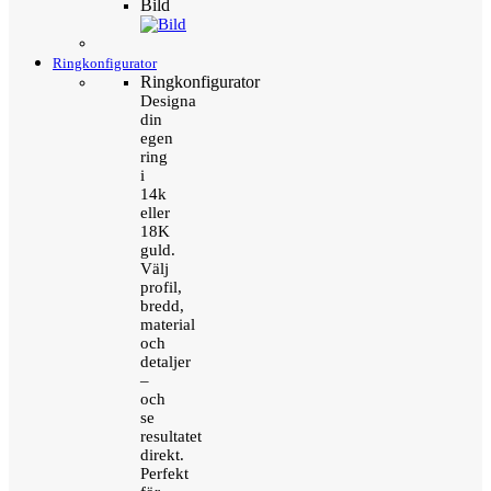
Bild
Ringkonfigurator
Ringkonfigurator
Designa
din
egen
ring
i
14k
eller
18K
guld.
Välj
profil,
bredd,
material
och
detaljer
–
och
se
resultatet
direkt.
Perfekt