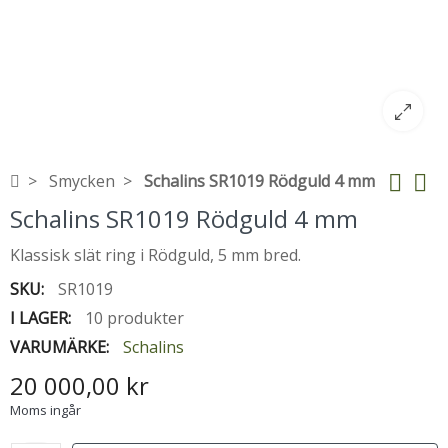
Smycken
Schalins SR1019 Rödguld 4 mm
Schalins SR1019 Rödguld 4 mm
Klassisk slät ring i Rödguld, 5 mm bred.
SKU:
SR1019
I LAGER:
10 produkter
VARUMÄRKE:
Schalins
20 000,00 kr
Moms ingår