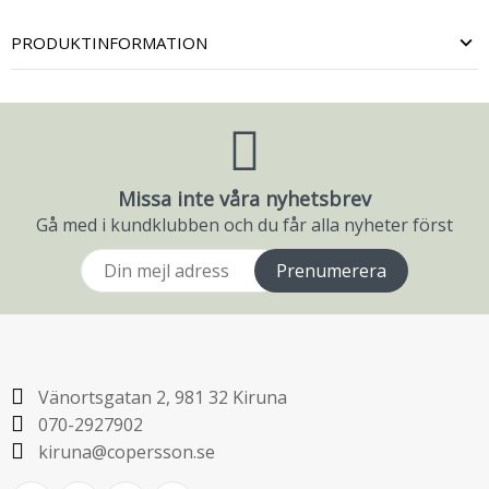
PRODUKTINFORMATION
Missa inte våra nyhetsbrev
Gå med i kundklubben och du får alla nyheter först
Prenumerera
Vänortsgatan 2, 981 32 Kiruna
070-2927902
kiruna@copersson.se