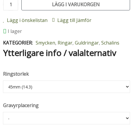
LÄGG I VARUKORGEN
Lägg i önskelistan
Lägg till Jämför
I lager
KATEGORIER:
Smycken
,
Ringar
,
Guldringar
,
Schalins
Ytterligare info / valalternativ
Ringstorlek
Gravyrplacering