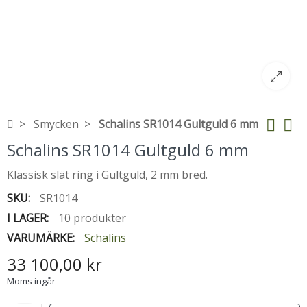
Smycken
Schalins SR1014 Gultguld 6 mm
Schalins SR1014 Gultguld 6 mm
Klassisk slät ring i Gultguld, 2 mm bred.
SKU:
SR1014
I LAGER:
10 produkter
VARUMÄRKE:
Schalins
33 100,00 kr
Moms ingår