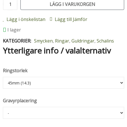
LÄGG I VARUKORGEN
Lägg i önskelistan
Lägg till Jämför
I lager
KATEGORIER:
Smycken
,
Ringar
,
Guldringar
,
Schalins
Ytterligare info / valalternativ
Ringstorlek
Gravyrplacering