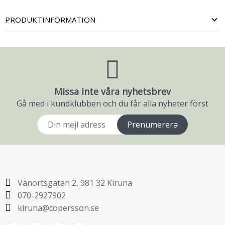
PRODUKTINFORMATION
Missa inte våra nyhetsbrev
Gå med i kundklubben och du får alla nyheter först
Prenumerera
Vänortsgatan 2, 981 32 Kiruna
070-2927902
kiruna@copersson.se