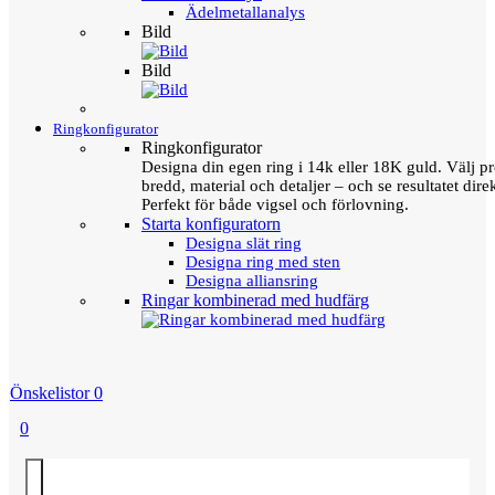
Ädelmetallanalys
Bild
Bild
Ringkonfigurator
Ringkonfigurator
Designa din egen ring i 14k eller 18K guld. Välj pro
bredd, material och detaljer – och se resultatet direk
Perfekt för både vigsel och förlovning.
Starta konfiguratorn
Designa slät ring
Designa ring med sten
Designa alliansring
Ringar kombinerad med hudfärg
Önskelistor
0
0