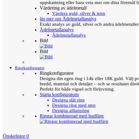
uppskattning eller bara veta mer om dina föremål h
Värdering av ädelmetall
Värdera guld, silver & tenn
läs mer om Ädelmetallanalys
Exakt analys av guld, silver och andra ädelmetall
Ädelmetallanalys
Ädelmetallanalys
Bild
Bild
Ringkonfigurator
Ringkonfigurator
Designa din egen ring i 14k eller 18K guld. Välj pro
bredd, material och detaljer – och se resultatet direk
Perfekt för både vigsel och förlovning.
Starta konfiguratorn
Designa slät ring
Designa ring med sten
Designa alliansring
Ringar kombinerad med hudfärg
Önskelistor
0