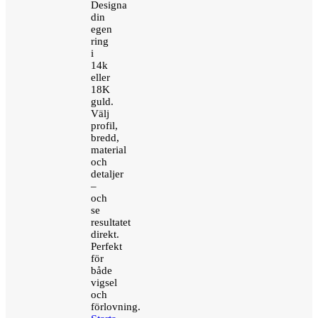
Designa
din
egen
ring
i
14k
eller
18K
guld.
Välj
profil,
bredd,
material
och
detaljer
–
och
se
resultatet
direkt.
Perfekt
för
både
vigsel
och
förlovning.