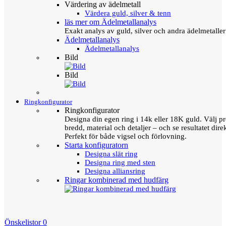
Värdering av ädelmetall
Värdera guld, silver & tenn
läs mer om Ädelmetallanalys
Exakt analys av guld, silver och andra ädelmetall
Ädelmetallanalys
Ädelmetallanalys
Bild
Bild
Ringkonfigurator
Ringkonfigurator
Designa din egen ring i 14k eller 18K guld. Välj pro
bredd, material och detaljer – och se resultatet direk
Perfekt för både vigsel och förlovning.
Starta konfiguratorn
Designa slät ring
Designa ring med sten
Designa alliansring
Ringar kombinerad med hudfärg
Önskelistor
0