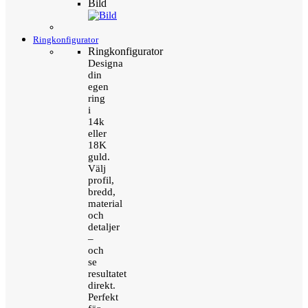
Bild
Ringkonfigurator
Ringkonfigurator
Designa
din
egen
ring
i
14k
eller
18K
guld.
Välj
profil,
bredd,
material
och
detaljer
–
och
se
resultatet
direkt.
Perfekt