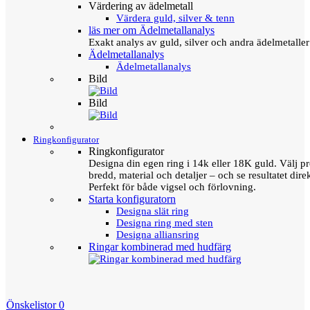
Värdering av ädelmetall
Värdera guld, silver & tenn
läs mer om Ädelmetallanalys
Exakt analys av guld, silver och andra ädelmetall
Ädelmetallanalys
Ädelmetallanalys
Bild
Bild
Ringkonfigurator
Ringkonfigurator
Designa din egen ring i 14k eller 18K guld. Välj pro
bredd, material och detaljer – och se resultatet direk
Perfekt för både vigsel och förlovning.
Starta konfiguratorn
Designa slät ring
Designa ring med sten
Designa alliansring
Ringar kombinerad med hudfärg
Önskelistor
0