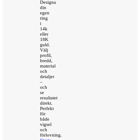
Designa
din
egen
ring
i
14k
eller
18K
guld.
Välj
profil,
bredd,
material
och
detaljer
–
och
se
resultatet
direkt.
Perfekt
för
både
vigsel
och
förlovning.