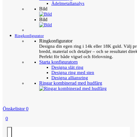
Ädelmetallanalys
Bild
Bild
Ringkonfigurator
Ringkonfigurator
Designa din egen ring i 14k eller 18K guld. Välj pro
bredd, material och detaljer – och se resultatet direk
Perfekt för både vigsel och förlovning.
Starta konfiguratorn
Designa slät ring
Designa ring med sten
Designa alliansring
Ringar kombinerad med hudfärg
Önskelistor
0
0