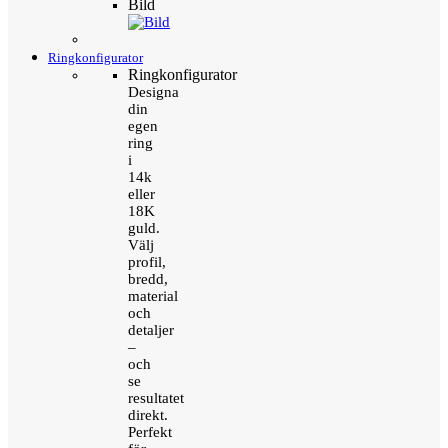
Bild
Ringkonfigurator
Ringkonfigurator
Designa
din
egen
ring
i
14k
eller
18K
guld.
Välj
profil,
bredd,
material
och
detaljer
–
och
se
resultatet
direkt.
Perfekt