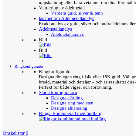
uppskattning eller bara veta mer om dina föremål h
Värdering av ädelmetall
Värdera guld, silver & tenn
läs mer om Ädelmetallanalys
Exakt analys av guld, silver och andra ädelmetall
Ädelmetallanalys
Ädelmetallanalys
Bild
Bild
Ringkonfigurator
Ringkonfigurator
Designa din egen ring i 14k eller 18K guld. Välj pro
bredd, material och detaljer – och se resultatet direk
Perfekt för både vigsel och förlovning.
Starta konfiguratorn
Designa slät ring
Designa ring med sten
Designa alliansring
Ringar kombinerad med hudfärg
Önskelistor
0