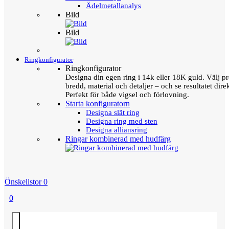
Ädelmetallanalys
Bild
Bild
Ringkonfigurator
Ringkonfigurator
Designa din egen ring i 14k eller 18K guld. Välj pro
bredd, material och detaljer – och se resultatet direk
Perfekt för både vigsel och förlovning.
Starta konfiguratorn
Designa slät ring
Designa ring med sten
Designa alliansring
Ringar kombinerad med hudfärg
Önskelistor
0
0