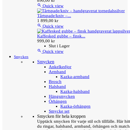
890,00 kr

Quick view
Tårtspade/kniv –...
1 899,00 kr

Quick view
Kaffesked gubbe – finsk...
999,00 kr
Slut i Lager

Quick view
Smycken
Smycken
Ankelkedjor
Armband
Kazka-armband
Brosch
Halsband
Kazka-halsband
Hängsmycken
Örhängen
Kazka-örhängen
Smycke set
Smycken för hela kroppen
Upptäck smycken för varje stil och tillfälle. Här hit
du ringar, halsband, armband, örhängen och matc