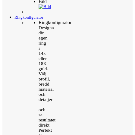
Bild
Ringkonfigurator
Ringkonfigurator
Designa
din
egen
ring
i
14k
eller
18K
guld.
Välj
profil,
bredd,
material
och
detaljer
–
och
se
resultatet
direkt.
Perfekt