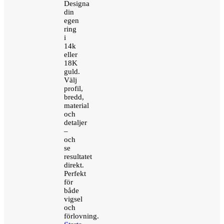
Designa
din
egen
ring
i
14k
eller
18K
guld.
Välj
profil,
bredd,
material
och
detaljer
–
och
se
resultatet
direkt.
Perfekt
för
både
vigsel
och
förlovning.