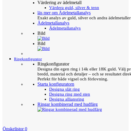
Värdering av ädelmetall
Värdera guld, silver & tenn
läs mer om Ädelmetallanalys
Exakt analys av guld, silver och andra ädelmetall
Ädelmetallanalys
Ädelmetallanalys
Bild
Bild
Ringkonfigurator
Ringkonfigurator
Designa din egen ring i 14k eller 18K guld. Välj pro
bredd, material och detaljer – och se resultatet direk
Perfekt för både vigsel och förlovning.
Starta konfiguratorn
Designa slät ring
Designa ring med sten
Designa alliansring
Ringar kombinerad med hudfärg
Önskelistor
0