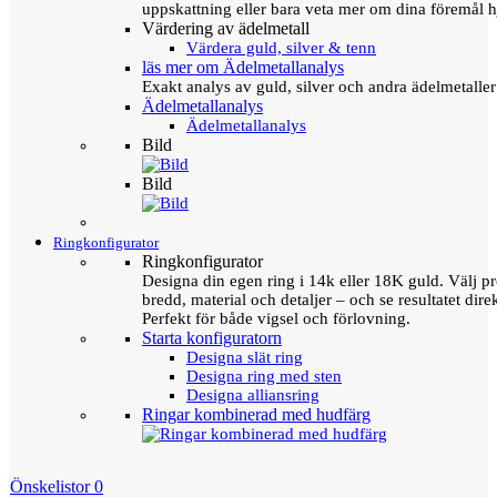
uppskattning eller bara veta mer om dina föremål h
Värdering av ädelmetall
Värdera guld, silver & tenn
läs mer om Ädelmetallanalys
Exakt analys av guld, silver och andra ädelmetall
Ädelmetallanalys
Ädelmetallanalys
Bild
Bild
Ringkonfigurator
Ringkonfigurator
Designa din egen ring i 14k eller 18K guld. Välj pro
bredd, material och detaljer – och se resultatet direk
Perfekt för både vigsel och förlovning.
Starta konfiguratorn
Designa slät ring
Designa ring med sten
Designa alliansring
Ringar kombinerad med hudfärg
Önskelistor
0