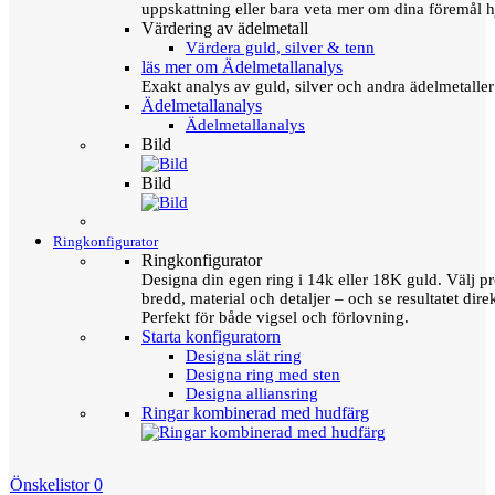
uppskattning eller bara veta mer om dina föremål h
Värdering av ädelmetall
Värdera guld, silver & tenn
läs mer om Ädelmetallanalys
Exakt analys av guld, silver och andra ädelmetall
Ädelmetallanalys
Ädelmetallanalys
Bild
Bild
Ringkonfigurator
Ringkonfigurator
Designa din egen ring i 14k eller 18K guld. Välj pro
bredd, material och detaljer – och se resultatet direk
Perfekt för både vigsel och förlovning.
Starta konfiguratorn
Designa slät ring
Designa ring med sten
Designa alliansring
Ringar kombinerad med hudfärg
Önskelistor
0