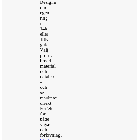
Designa
din
egen
ring
i
14k
eller
18K
guld.
Välj
profil,
bredd,
material
och
detaljer
–
och
se
resultatet
direkt.
Perfekt
för
både
vigsel
och
förlovning.