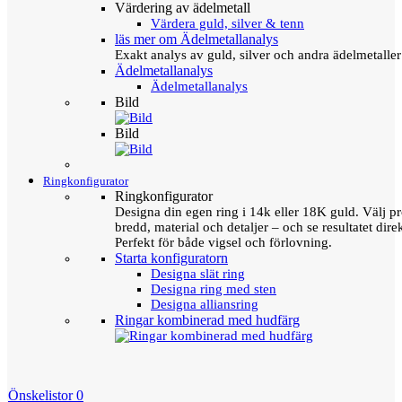
Värdering av ädelmetall
Värdera guld, silver & tenn
läs mer om Ädelmetallanalys
Exakt analys av guld, silver och andra ädelmetall
Ädelmetallanalys
Ädelmetallanalys
Bild
Bild
Ringkonfigurator
Ringkonfigurator
Designa din egen ring i 14k eller 18K guld. Välj pro
bredd, material och detaljer – och se resultatet direk
Perfekt för både vigsel och förlovning.
Starta konfiguratorn
Designa slät ring
Designa ring med sten
Designa alliansring
Ringar kombinerad med hudfärg
Önskelistor
0