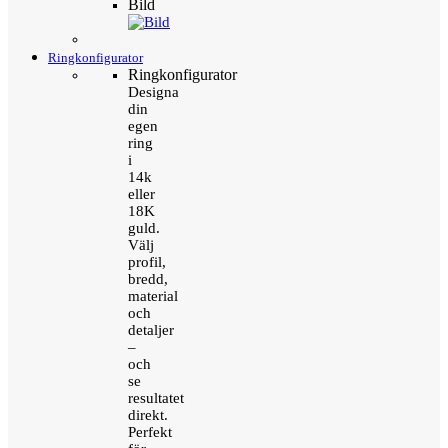
Bild
Ringkonfigurator
Ringkonfigurator
Designa
din
egen
ring
i
14k
eller
18K
guld.
Välj
profil,
bredd,
material
och
detaljer
–
och
se
resultatet
direkt.
Perfekt