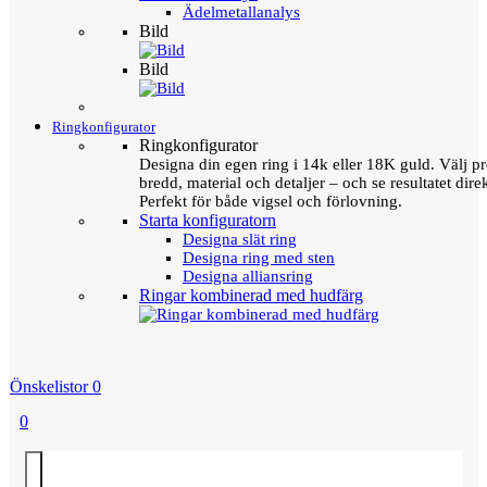
Ädelmetallanalys
Bild
Bild
Ringkonfigurator
Ringkonfigurator
Designa din egen ring i 14k eller 18K guld. Välj pro
bredd, material och detaljer – och se resultatet direk
Perfekt för både vigsel och förlovning.
Starta konfiguratorn
Designa slät ring
Designa ring med sten
Designa alliansring
Ringar kombinerad med hudfärg
Önskelistor
0
0