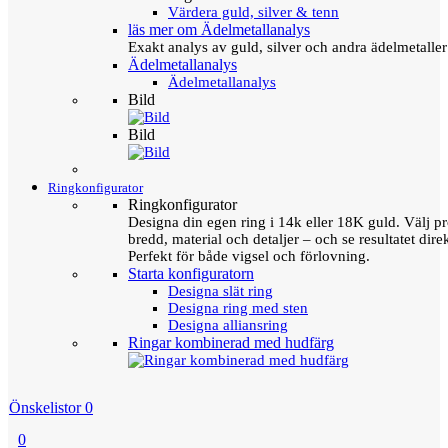
Värdera guld, silver & tenn
läs mer om Ädelmetallanalys
Exakt analys av guld, silver och andra ädelmetall
Ädelmetallanalys
Ädelmetallanalys
Bild
Bild
Ringkonfigurator
Ringkonfigurator
Designa din egen ring i 14k eller 18K guld. Välj pro
bredd, material och detaljer – och se resultatet direk
Perfekt för både vigsel och förlovning.
Starta konfiguratorn
Designa slät ring
Designa ring med sten
Designa alliansring
Ringar kombinerad med hudfärg
Önskelistor
0
0