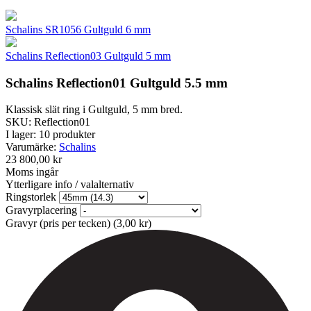
Schalins SR1056 Gultguld 6 mm
Schalins Reflection03 Gultguld 5 mm
Schalins Reflection01 Gultguld 5.5 mm
Klassisk slät ring i Gultguld, 5 mm bred.
SKU:
Reflection01
I lager:
10 produkter
Varumärke:
Schalins
23 800,00 kr
Moms ingår
Ytterligare info / valalternativ
Ringstorlek
Gravyrplacering
Gravyr (pris per tecken)
(
3,00 kr
)