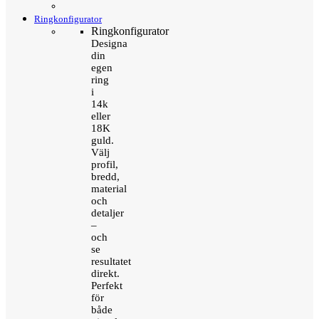
Ringkonfigurator
Ringkonfigurator
Designa
din
egen
ring
i
14k
eller
18K
guld.
Välj
profil,
bredd,
material
och
detaljer
–
och
se
resultatet
direkt.
Perfekt
för
både