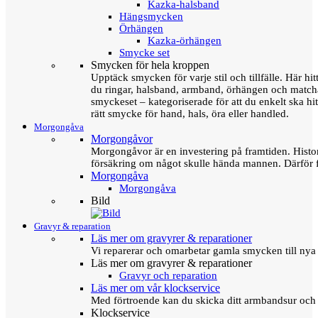
Kazka-halsband
Hängsmycken
Örhängen
Kazka-örhängen
Smycke set
Smycken för hela kroppen
Upptäck smycken för varje stil och tillfälle. Här hit
du ringar, halsband, armband, örhängen och matc
smyckeset – kategoriserade för att du enkelt ska hit
rätt smycke för hand, hals, öra eller handled.
Morgongåva
Morgongåvor
Morgongåvor är en investering på framtiden. Hist
försäkring om något skulle hända mannen. Därför 
Morgongåva
Morgongåva
Bild
Gravyr & reparation
Läs mer om gravyrer & reparationer
Vi reparerar och omarbetar gamla smycken till nya 
Läs mer om gravyrer & reparationer
Gravyr och reparation
Läs mer om vår klockservice
Med förtroende kan du skicka ditt armbandsur och g
Klockservice