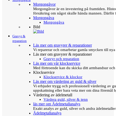
Morgongåvor
Morgongåvor är en investering på framtiden. Hist
försäkring om något skulle hända mannen. Därför 
Morgongåva
Morgongåva
Bild
Gravyr &
reparation
Läs mer om gravyrer & reparationer
Vi reparerar och omarbetar gamla smycken till nya 
Läs mer om gravyrer & reparationer
Gravyr och reparation
Läs mer om vår klockservice
Med förtroende kan du skicka ditt armbandsur och g
Klockservice
Klockservice & klockor
Läs mer om värdering av guld & silver
Vi erbjuder trygg och professionell värdering av gul
uppskattning eller bara veta mer om dina föremål h
Värdering av ädelmetall
Värdera guld, silver & tenn
läs mer om Ädelmetallanalys
Exakt analys av guld, silver och andra ädelmetall
Ädelmetallanalys