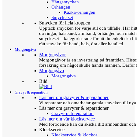
Hängsmycken
Örhängen
Kazka-örhängen
Smycke set
Smycken för hela kroppen
Upptäck smycken för varje stil och tillfälle. Här hit
du ringar, halsband, armband, örhängen och matc
smyckeset – kategoriserade för att du enkelt ska hit
rätt smycke för hand, hals, öra eller handled.
Morgongåva
Morgongåvor
Morgongåvor är en investering på framtiden. Hist
försäkring om något skulle hända mannen. Därför 
Morgongåva
Morgongåva
Bild
Gravyr & reparation
Läs mer om gravyrer & reparationer
Vi reparerar och omarbetar gamla smycken till nya 
Läs mer om gravyrer & reparationer
Gravyr och reparation
Läs mer om vår klockservice
Med förtroende kan du skicka ditt armbandsur och g
Klockservice
Klockservice & klockor