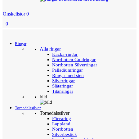
Önskelistor
0
0
Menu
Tillbaka
Ringar
Alla ringar
Kazka-ringar
Norrbotten Guldringar
Norrbotten Silverringar
Palladiumringar
Ringar med sten
Silverringar
Slätaringar
Titanringar
bild
Tornedalssilver
Tornedalssilver
Förvaring
Lappland
Norrbotten
Silverbestick