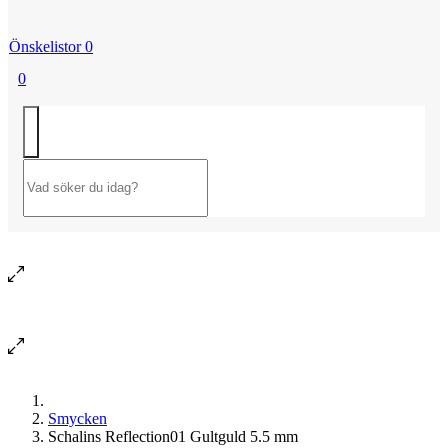
Önskelistor
0
0
Smycken
Schalins Reflection01 Gultguld 5.5 mm