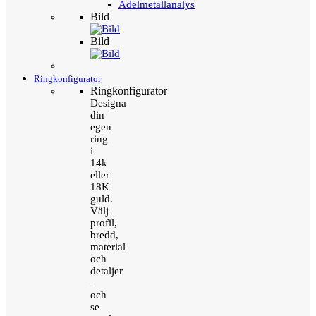
Ädelmetallanalys
Bild
Bild
Ringkonfigurator
Ringkonfigurator
Designa
din
egen
ring
i
14k
eller
18K
guld.
Välj
profil,
bredd,
material
och
detaljer
–
och
se