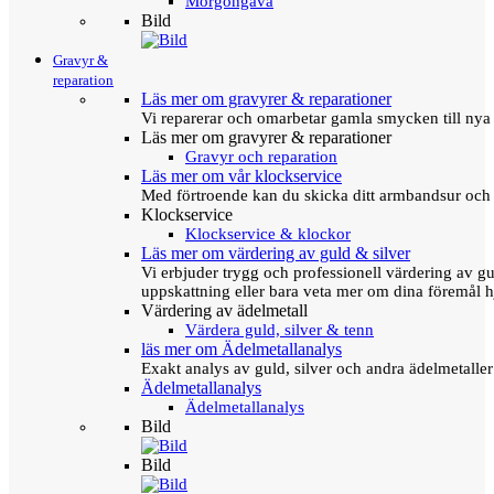
Morgongåva
Bild
Gravyr &
reparation
Läs mer om gravyrer & reparationer
Vi reparerar och omarbetar gamla smycken till nya 
Läs mer om gravyrer & reparationer
Gravyr och reparation
Läs mer om vår klockservice
Med förtroende kan du skicka ditt armbandsur och g
Klockservice
Klockservice & klockor
Läs mer om värdering av guld & silver
Vi erbjuder trygg och professionell värdering av gul
uppskattning eller bara veta mer om dina föremål h
Värdering av ädelmetall
Värdera guld, silver & tenn
läs mer om Ädelmetallanalys
Exakt analys av guld, silver och andra ädelmetall
Ädelmetallanalys
Ädelmetallanalys
Bild
Bild