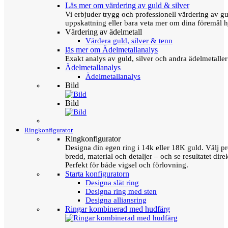
Läs mer om värdering av guld & silver
Vi erbjuder trygg och professionell värdering av gul
uppskattning eller bara veta mer om dina föremål h
Värdering av ädelmetall
Värdera guld, silver & tenn
läs mer om Ädelmetallanalys
Exakt analys av guld, silver och andra ädelmetall
Ädelmetallanalys
Ädelmetallanalys
Bild
Bild
Ringkonfigurator
Ringkonfigurator
Designa din egen ring i 14k eller 18K guld. Välj pro
bredd, material och detaljer – och se resultatet direk
Perfekt för både vigsel och förlovning.
Starta konfiguratorn
Designa slät ring
Designa ring med sten
Designa alliansring
Ringar kombinerad med hudfärg