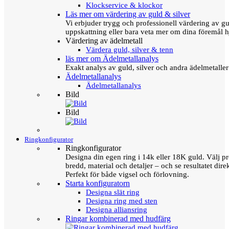
Klockservice & klockor
Läs mer om värdering av guld & silver
Vi erbjuder trygg och professionell värdering av gul
uppskattning eller bara veta mer om dina föremål h
Värdering av ädelmetall
Värdera guld, silver & tenn
läs mer om Ädelmetallanalys
Exakt analys av guld, silver och andra ädelmetall
Ädelmetallanalys
Ädelmetallanalys
Bild
Bild
Ringkonfigurator
Ringkonfigurator
Designa din egen ring i 14k eller 18K guld. Välj pro
bredd, material och detaljer – och se resultatet direk
Perfekt för både vigsel och förlovning.
Starta konfiguratorn
Designa slät ring
Designa ring med sten
Designa alliansring
Ringar kombinerad med hudfärg