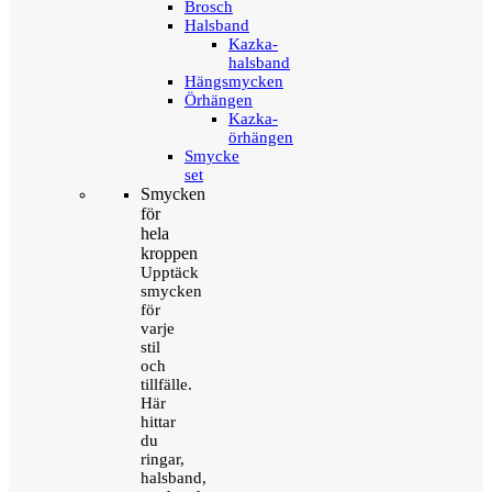
Brosch
Halsband
Kazka-
halsband
Hängsmycken
Örhängen
Kazka-
örhängen
Smycke
set
Smycken
för
hela
kroppen
Upptäck
smycken
för
varje
stil
och
tillfälle.
Här
hittar
du
ringar,
halsband,