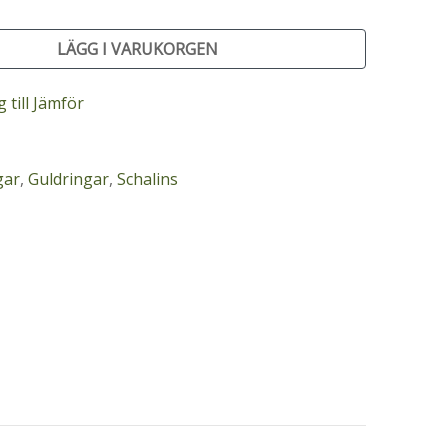
LÄGG I VARUKORGEN
 till Jämför
gar
,
Guldringar
,
Schalins