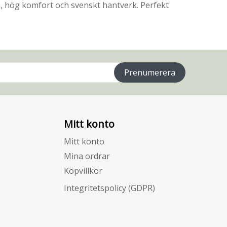
gn, hög komfort och svenskt hantverk. Perfekt
Prenumerera
Mitt konto
Mitt konto
Mina ordrar
Köpvillkor
Integritetspolicy (GDPR)