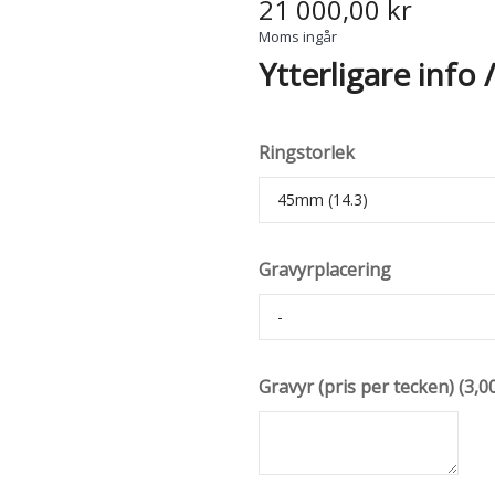
21 000,00 kr
Moms ingår
Ytterligare info 
Ringstorlek
Gravyrplacering
Gravyr (pris per tecken)
(
3,0