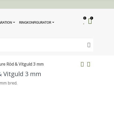
0
0
ARATION
RINGKONFIGURATOR
ure Röd & Vitguld 3 mm
& Vitguld 3 mm
4 mm bred.