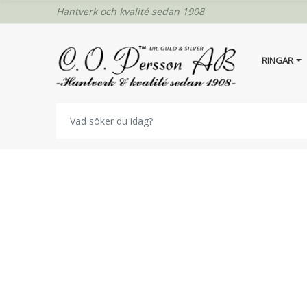
Hantverk och kvalité sedan 1908
RINGAR