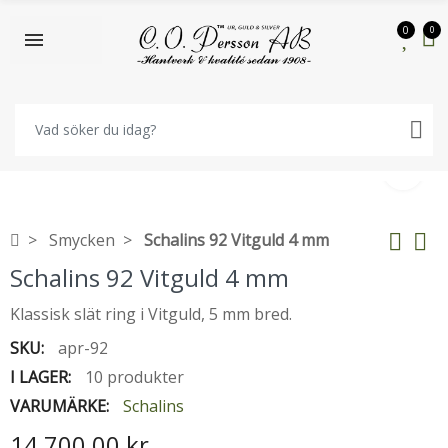
0
0
Smycken
Schalins 92 Vitguld 4 mm
Schalins 92 Vitguld 4 mm
Klassisk slät ring i Vitguld, 5 mm bred.
SKU:
apr-92
I LAGER:
10 produkter
VARUMÄRKE:
Schalins
14 700,00 kr