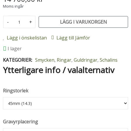
Moms ingår
-
+
LÄGG I VARUKORGEN
Lägg i önskelistan
Lägg till Jämför
I lager
KATEGORIER:
Smycken
,
Ringar
,
Guldringar
,
Schalins
Ytterligare info / valalternativ
Ringstorlek
Gravyrplacering