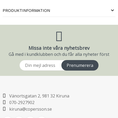
PRODUKTINFORMATION
Missa inte våra nyhetsbrev
Gå med i kundklubben och du får alla nyheter först
Prenumerera
Vänortsgatan 2, 981 32 Kiruna
070-2927902
kiruna@copersson.se