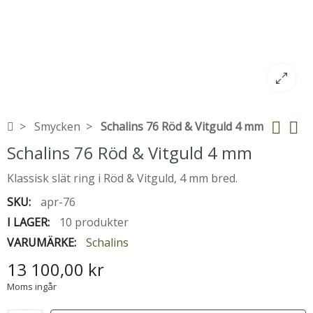
Smycken
Schalins 76 Röd & Vitguld 4 mm
Schalins 76 Röd & Vitguld 4 mm
Klassisk slät ring i Röd & Vitguld, 4 mm bred.
SKU:
apr-76
I LAGER:
10 produkter
VARUMÄRKE:
Schalins
13 100,00 kr
Moms ingår