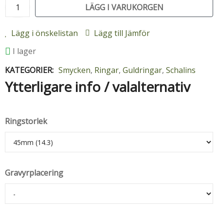
LÄGG I VARUKORGEN
Lägg i önskelistan
Lägg till Jämför
I lager
KATEGORIER:
Smycken
,
Ringar
,
Guldringar
,
Schalins
Ytterligare info / valalternativ
Ringstorlek
Gravyrplacering