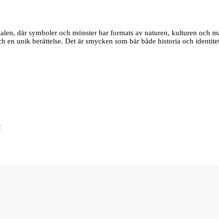
edalen, där symboler och mönster har formats av naturen, kulturen och m
 och en unik berättelse. Det är smycken som bär både historia och identite