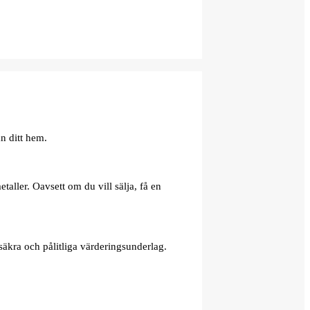
n ditt hem.
aller. Oavsett om du vill sälja, få en
äkra och pålitliga värderingsunderlag.