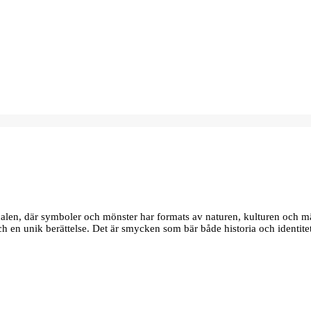
edalen, där symboler och mönster har formats av naturen, kulturen och m
 och en unik berättelse. Det är smycken som bär både historia och identite