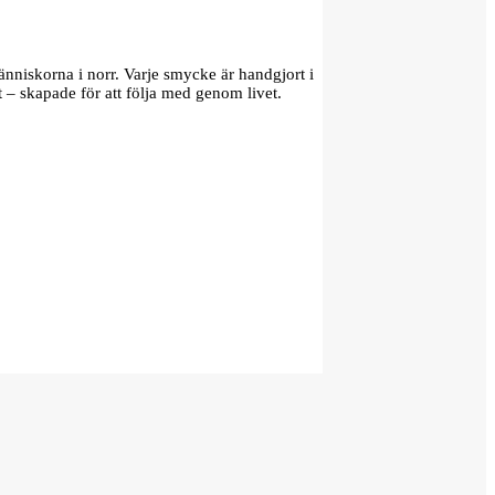
änniskorna i norr. Varje smycke är handgjort i
t – skapade för att följa med genom livet.