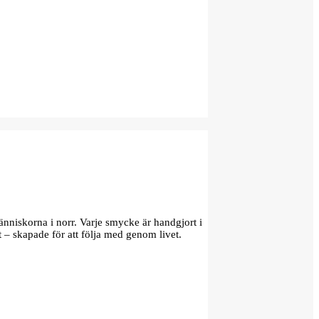
änniskorna i norr. Varje smycke är handgjort i
t – skapade för att följa med genom livet.