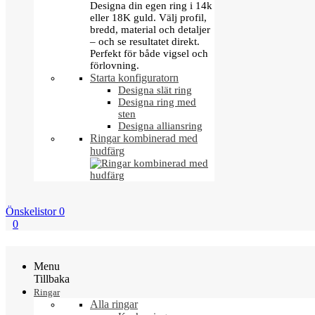
Designa din egen ring i 14k
eller 18K guld. Välj profil,
bredd, material och detaljer
– och se resultatet direkt.
Perfekt för både vigsel och
förlovning.
Starta konfiguratorn
Designa slät ring
Designa ring med
sten
Designa alliansring
Ringar kombinerad med
hudfärg
Önskelistor
0
0
Menu
Tillbaka
Ringar
Alla ringar