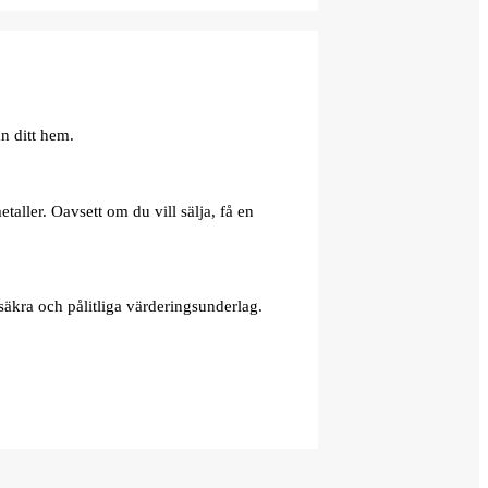
n ditt hem.
aller. Oavsett om du vill sälja, få en
äkra och pålitliga värderingsunderlag.