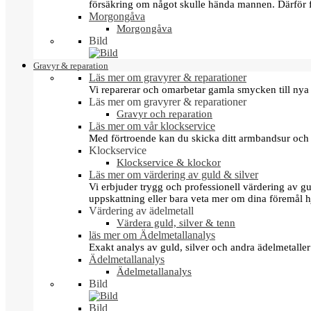
försäkring om något skulle hända mannen. Därför 
Morgongåva
Morgongåva
Bild
Gravyr & reparation
Läs mer om gravyrer & reparationer
Vi reparerar och omarbetar gamla smycken till nya 
Läs mer om gravyrer & reparationer
Gravyr och reparation
Läs mer om vår klockservice
Med förtroende kan du skicka ditt armbandsur och g
Klockservice
Klockservice & klockor
Läs mer om värdering av guld & silver
Vi erbjuder trygg och professionell värdering av gul
uppskattning eller bara veta mer om dina föremål h
Värdering av ädelmetall
Värdera guld, silver & tenn
läs mer om Ädelmetallanalys
Exakt analys av guld, silver och andra ädelmetall
Ädelmetallanalys
Ädelmetallanalys
Bild
Bild