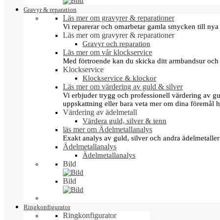
Gravyr & reparation
Läs mer om gravyrer & reparationer
Vi reparerar och omarbetar gamla smycken till nya 
Läs mer om gravyrer & reparationer
Gravyr och reparation
Läs mer om vår klockservice
Med förtroende kan du skicka ditt armbandsur och g
Klockservice
Klockservice & klockor
Läs mer om värdering av guld & silver
Vi erbjuder trygg och professionell värdering av gul
uppskattning eller bara veta mer om dina föremål h
Värdering av ädelmetall
Värdera guld, silver & tenn
läs mer om Ädelmetallanalys
Exakt analys av guld, silver och andra ädelmetall
Ädelmetallanalys
Ädelmetallanalys
Bild
Bild
Ringkonfigurator
Ringkonfigurator