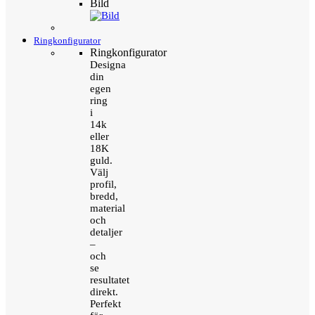
Bild
Ringkonfigurator
Ringkonfigurator
Designa
din
egen
ring
i
14k
eller
18K
guld.
Välj
profil,
bredd,
material
och
detaljer
–
och
se
resultatet
direkt.
Perfekt