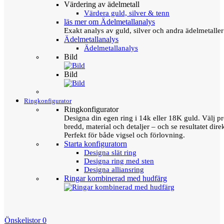
Värdering av ädelmetall
Värdera guld, silver & tenn
läs mer om Ädelmetallanalys
Exakt analys av guld, silver och andra ädelmetall
Ädelmetallanalys
Ädelmetallanalys
Bild
Bild
Ringkonfigurator
Ringkonfigurator
Designa din egen ring i 14k eller 18K guld. Välj pro
bredd, material och detaljer – och se resultatet direk
Perfekt för både vigsel och förlovning.
Starta konfiguratorn
Designa slät ring
Designa ring med sten
Designa alliansring
Ringar kombinerad med hudfärg
Önskelistor
0