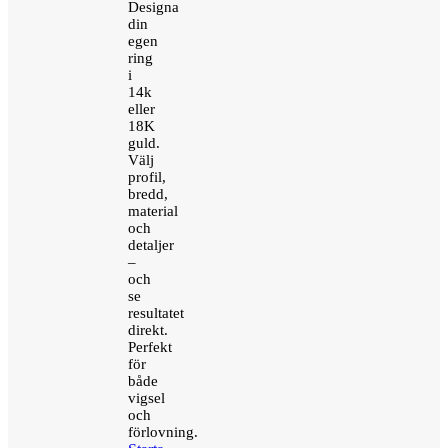
Designa
din
egen
ring
i
14k
eller
18K
guld.
Välj
profil,
bredd,
material
och
detaljer
–
och
se
resultatet
direkt.
Perfekt
för
både
vigsel
och
förlovning.