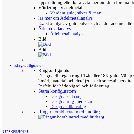
uppskattning eller bara veta mer om dina föremål h
Värdering av ädelmetall
Värdera guld, silver & tenn
läs mer om Ädelmetallanalys
Exakt analys av guld, silver och andra ädelmetall
Ädelmetallanalys
Ädelmetallanalys
Bild
Bild
Ringkonfigurator
Ringkonfigurator
Designa din egen ring i 14k eller 18K guld. Välj pro
bredd, material och detaljer – och se resultatet direk
Perfekt för både vigsel och förlovning.
Starta konfiguratorn
Designa slät ring
Designa ring med sten
Designa alliansring
Ringar kombinerad med hudfärg
Önskelistor
0