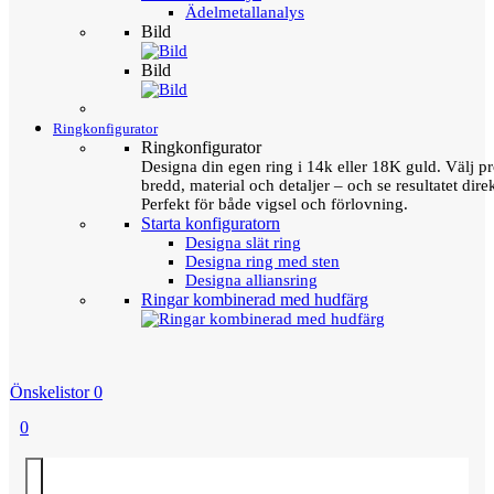
Ädelmetallanalys
Bild
Bild
Ringkonfigurator
Ringkonfigurator
Designa din egen ring i 14k eller 18K guld. Välj pro
bredd, material och detaljer – och se resultatet direk
Perfekt för både vigsel och förlovning.
Starta konfiguratorn
Designa slät ring
Designa ring med sten
Designa alliansring
Ringar kombinerad med hudfärg
Önskelistor
0
0