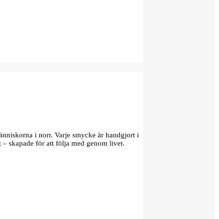
änniskorna i norr. Varje smycke är handgjort i
t – skapade för att följa med genom livet.