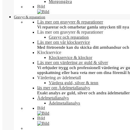
Morgongåva
Bild
Gravyr & reparation
Läs mer om gravyrer & reparationer
Vi reparerar och omarbetar gamla smycken till nya 
Läs mer om gravyrer & reparationer
Gravyr och reparation
Läs mer om vår klockservice
Med förtroende kan du skicka ditt armbandsur och g
Klockservice
Klockservice & klockor
Läs mer om värdering av guld & silver
Vi erbjuder trygg och professionell värdering av gul
uppskattning eller bara veta mer om dina föremål h
Värdering av ädelmetall
Värdera guld, silver & tenn
läs mer om Ädelmetallanalys
Exakt analys av guld, silver och andra ädelmetall
Ädelmetallanalys
Ädelmetallanalys
Bild
Bild