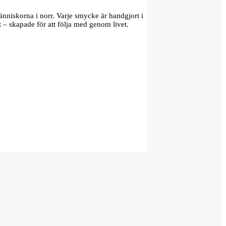
änniskorna i norr. Varje smycke är handgjort i
t – skapade för att följa med genom livet.