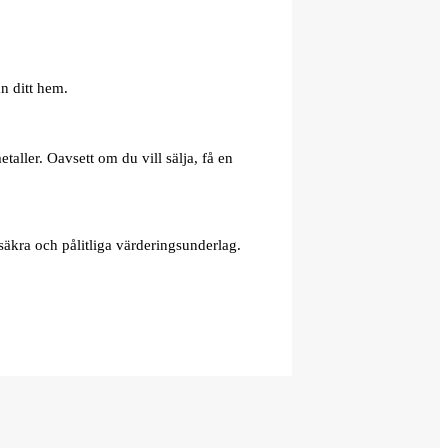
n ditt hem.
aller. Oavsett om du vill sälja, få en
äkra och pålitliga värderingsunderlag.