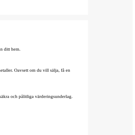
n ditt hem.
aller. Oavsett om du vill sälja, få en
äkra och pålitliga värderingsunderlag.