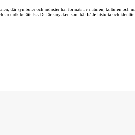
edalen, där symboler och mönster har formats av naturen, kulturen och m
 och en unik berättelse. Det är smycken som bär både historia och identite