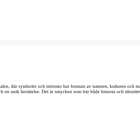
edalen, där symboler och mönster har formats av naturen, kulturen och m
 och en unik berättelse. Det är smycken som bär både historia och identite