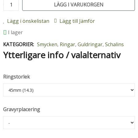
LÄGG I VARUKORGEN
Lägg i önskelistan
Lägg till Jämför
I lager
KATEGORIER:
Smycken
,
Ringar
,
Guldringar
,
Schalins
Ytterligare info / valalternativ
Ringstorlek
Gravyrplacering