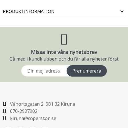
PRODUKTINFORMATION
Missa inte våra nyhetsbrev
Gå med i kundklubben och du får alla nyheter först
Prenumerera
Vänortsgatan 2, 981 32 Kiruna
070-2927902
kiruna@copersson.se