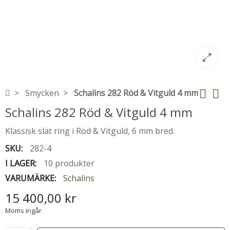
Smycken
Schalins 282 Röd & Vitguld 4 mm
Schalins 282 Röd & Vitguld 4 mm
Klassisk slät ring i Röd & Vitguld, 6 mm bred.
SKU:
282-4
I LAGER:
10 produkter
VARUMÄRKE:
Schalins
15 400,00 kr
Moms ingår