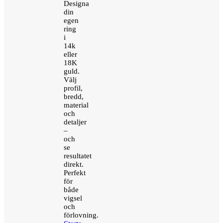
Designa
din
egen
ring
i
14k
eller
18K
guld.
Välj
profil,
bredd,
material
och
detaljer
–
och
se
resultatet
direkt.
Perfekt
för
både
vigsel
och
förlovning.