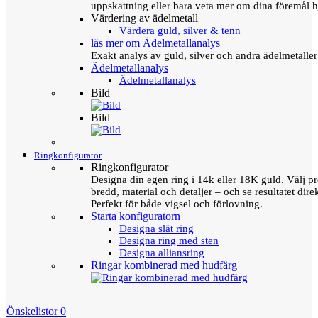
uppskattning eller bara veta mer om dina föremål h
Värdering av ädelmetall
Värdera guld, silver & tenn
läs mer om Ädelmetallanalys
Exakt analys av guld, silver och andra ädelmetall
Ädelmetallanalys
Ädelmetallanalys
Bild
Bild
Ringkonfigurator
Ringkonfigurator
Designa din egen ring i 14k eller 18K guld. Välj pro
bredd, material och detaljer – och se resultatet direk
Perfekt för både vigsel och förlovning.
Starta konfiguratorn
Designa slät ring
Designa ring med sten
Designa alliansring
Ringar kombinerad med hudfärg
Önskelistor
0