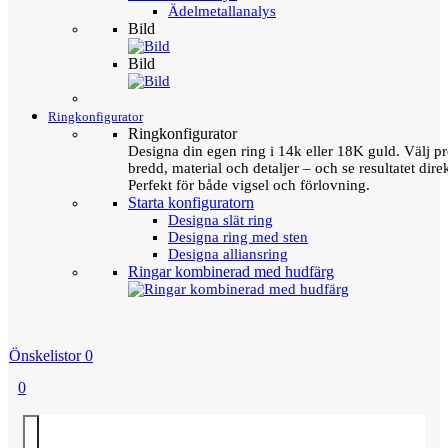
Ädelmetallanalys
Bild
Bild
Ringkonfigurator
Ringkonfigurator
Designa din egen ring i 14k eller 18K guld. Välj pro
bredd, material och detaljer – och se resultatet direk
Perfekt för både vigsel och förlovning.
Starta konfiguratorn
Designa slät ring
Designa ring med sten
Designa alliansring
Ringar kombinerad med hudfärg
Önskelistor
0
0