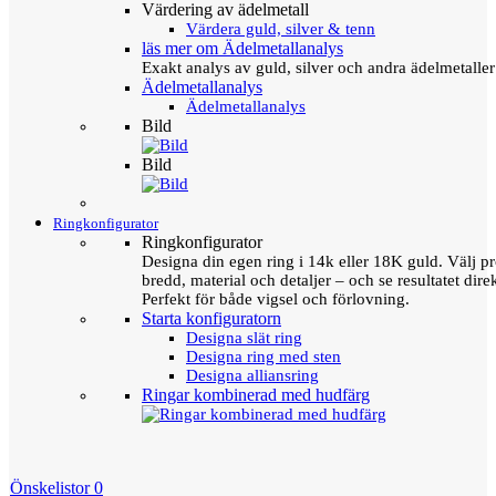
Värdering av ädelmetall
Värdera guld, silver & tenn
läs mer om Ädelmetallanalys
Exakt analys av guld, silver och andra ädelmetall
Ädelmetallanalys
Ädelmetallanalys
Bild
Bild
Ringkonfigurator
Ringkonfigurator
Designa din egen ring i 14k eller 18K guld. Välj pro
bredd, material och detaljer – och se resultatet direk
Perfekt för både vigsel och förlovning.
Starta konfiguratorn
Designa slät ring
Designa ring med sten
Designa alliansring
Ringar kombinerad med hudfärg
Önskelistor
0