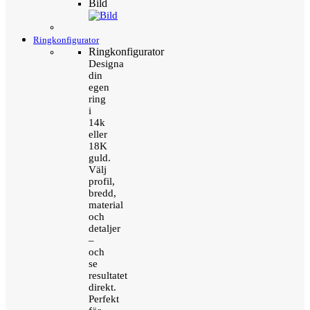
Bild
Ringkonfigurator
Ringkonfigurator
Designa
din
egen
ring
i
14k
eller
18K
guld.
Välj
profil,
bredd,
material
och
detaljer
–
och
se
resultatet
direkt.
Perfekt