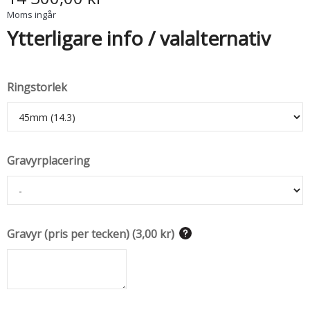
Moms ingår
Ytterligare info / valalternativ
Ringstorlek
Gravyrplacering
Gravyr (pris per tecken)
(
3,00 kr
)