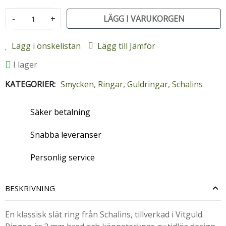
-
+
LÄGG I VARUKORGEN
Lägg i önskelistan
Lägg till Jämför
I lager
KATEGORIER:
Smycken
,
Ringar
,
Guldringar
,
Schalins
Säker betalning
Snabba leveranser
Personlig service
BESKRIVNING
En klassisk slät ring från Schalins, tillverkad i Vitguld.