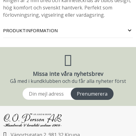
Ringen är 2 mm bred och kännetecknas av tidlös design,
hög komfort och svenskt hantverk. Perfekt som
förlovningsring, vigselring eller vardagsring.
PRODUKTINFORMATION
Missa inte våra nyhetsbrev
Gå med i kundklubben och du får alla nyheter först
Prenumerera
Vänortsgatan 2, 981 32 Kiruna