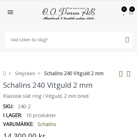
0
0
Smycken
Schalins 240 Vitguld 2 mm
Schalins 240 Vitguld 2 mm
Klassisk slät ring i Vitguld, 2 mm bred.
SKU:
240-2
I LAGER:
10 produkter
VARUMÄRKE:
Schalins
14 300,00 kr