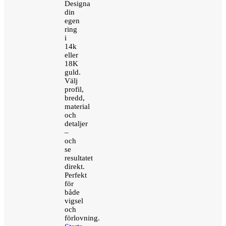
Designa
din
egen
ring
i
14k
eller
18K
guld.
Välj
profil,
bredd,
material
och
detaljer
–
och
se
resultatet
direkt.
Perfekt
för
både
vigsel
och
förlovning.