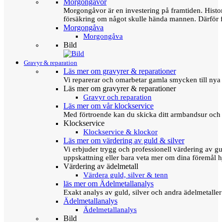
Morgongåvor
Morgongåvor är en investering på framtiden. Hist
försäkring om något skulle hända mannen. Därför 
Morgongåva
Morgongåva
Bild
Gravyr & reparation
Läs mer om gravyrer & reparationer
Vi reparerar och omarbetar gamla smycken till nya 
Läs mer om gravyrer & reparationer
Gravyr och reparation
Läs mer om vår klockservice
Med förtroende kan du skicka ditt armbandsur och g
Klockservice
Klockservice & klockor
Läs mer om värdering av guld & silver
Vi erbjuder trygg och professionell värdering av gul
uppskattning eller bara veta mer om dina föremål h
Värdering av ädelmetall
Värdera guld, silver & tenn
läs mer om Ädelmetallanalys
Exakt analys av guld, silver och andra ädelmetall
Ädelmetallanalys
Ädelmetallanalys
Bild