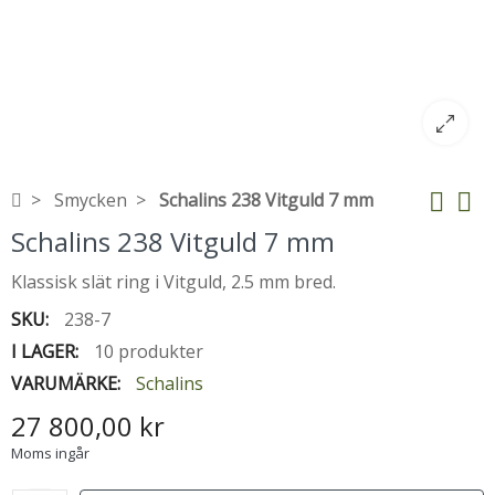
Smycken
Schalins 238 Vitguld 7 mm
Schalins 238 Vitguld 7 mm
Klassisk slät ring i Vitguld, 2.5 mm bred.
SKU:
238-7
I LAGER:
10 produkter
VARUMÄRKE:
Schalins
27 800,00 kr
Moms ingår