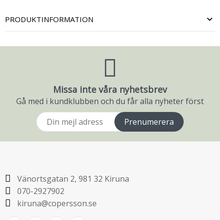
PRODUKTINFORMATION
Missa inte våra nyhetsbrev
Gå med i kundklubben och du får alla nyheter först
Prenumerera
Vänortsgatan 2, 981 32 Kiruna
070-2927902
kiruna@copersson.se