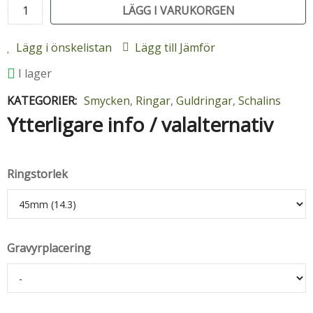
LÄGG I VARUKORGEN
Lägg i önskelistan
Lägg till Jämför
I lager
KATEGORIER:
Smycken
,
Ringar
,
Guldringar
,
Schalins
Ytterligare info / valalternativ
Ringstorlek
Gravyrplacering