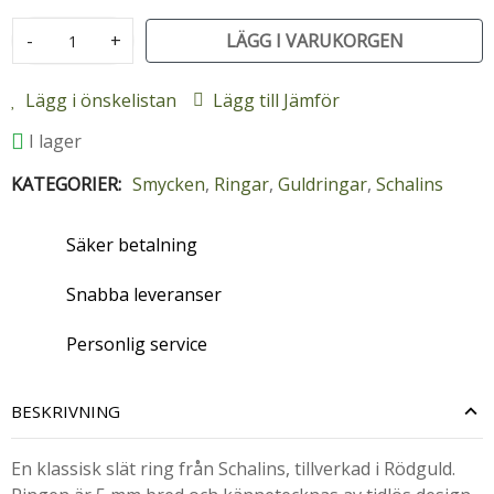
-
+
LÄGG I VARUKORGEN
Lägg i önskelistan
Lägg till Jämför
I lager
KATEGORIER:
Smycken
,
Ringar
,
Guldringar
,
Schalins
Säker betalning
Snabba leveranser
Personlig service
BESKRIVNING
En klassisk slät ring från Schalins, tillverkad i Rödguld.