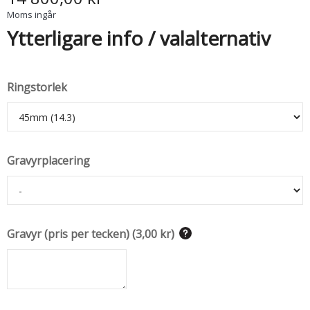
Moms ingår
Ytterligare info / valalternativ
Ringstorlek
Gravyrplacering
Gravyr (pris per tecken)
(
3,00 kr
)