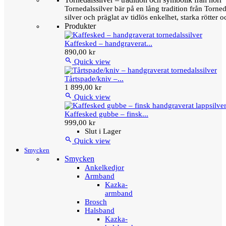
Tornedalssilver bär på en lång tradition från Torn
silver och präglat av tidlös enkelhet, starka rötter
Produkter
Kaffesked – handgraverat...
890,00 kr

Quick view
Tårtspade/kniv –...
1 899,00 kr

Quick view
Kaffesked gubbe – finsk...
999,00 kr
Slut i Lager

Quick view
Smycken
Smycken
Ankelkedjor
Armband
Kazka-
armband
Brosch
Halsband
Kazka-