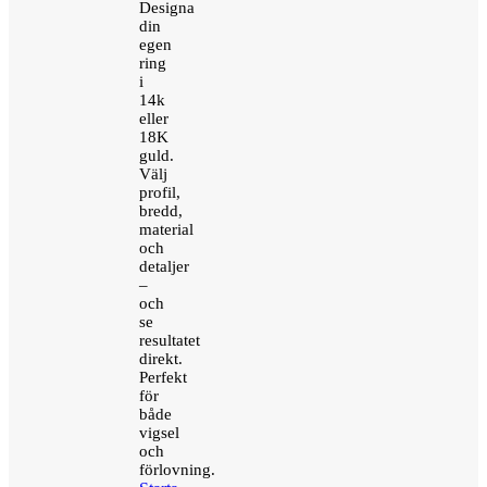
Designa
din
egen
ring
i
14k
eller
18K
guld.
Välj
profil,
bredd,
material
och
detaljer
–
och
se
resultatet
direkt.
Perfekt
för
både
vigsel
och
förlovning.