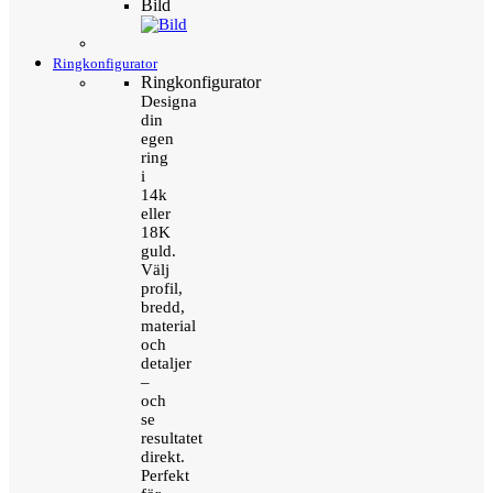
Bild
Ringkonfigurator
Ringkonfigurator
Designa
din
egen
ring
i
14k
eller
18K
guld.
Välj
profil,
bredd,
material
och
detaljer
–
och
se
resultatet
direkt.
Perfekt