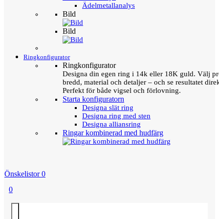
Ädelmetallanalys
Bild
Bild
Ringkonfigurator
Ringkonfigurator
Designa din egen ring i 14k eller 18K guld. Välj pro
bredd, material och detaljer – och se resultatet direk
Perfekt för både vigsel och förlovning.
Starta konfiguratorn
Designa slät ring
Designa ring med sten
Designa alliansring
Ringar kombinerad med hudfärg
Önskelistor
0
0