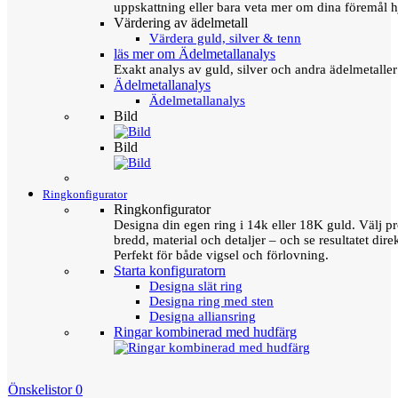
uppskattning eller bara veta mer om dina föremål h
Värdering av ädelmetall
Värdera guld, silver & tenn
läs mer om Ädelmetallanalys
Exakt analys av guld, silver och andra ädelmetall
Ädelmetallanalys
Ädelmetallanalys
Bild
Bild
Ringkonfigurator
Ringkonfigurator
Designa din egen ring i 14k eller 18K guld. Välj pro
bredd, material och detaljer – och se resultatet direk
Perfekt för både vigsel och förlovning.
Starta konfiguratorn
Designa slät ring
Designa ring med sten
Designa alliansring
Ringar kombinerad med hudfärg
Önskelistor
0