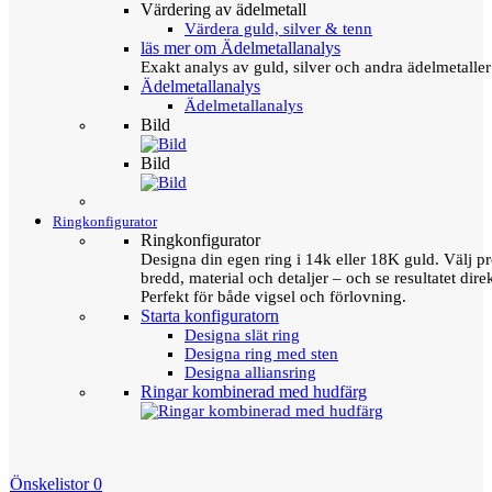
Värdering av ädelmetall
Värdera guld, silver & tenn
läs mer om Ädelmetallanalys
Exakt analys av guld, silver och andra ädelmetall
Ädelmetallanalys
Ädelmetallanalys
Bild
Bild
Ringkonfigurator
Ringkonfigurator
Designa din egen ring i 14k eller 18K guld. Välj pro
bredd, material och detaljer – och se resultatet direk
Perfekt för både vigsel och förlovning.
Starta konfiguratorn
Designa slät ring
Designa ring med sten
Designa alliansring
Ringar kombinerad med hudfärg
Önskelistor
0