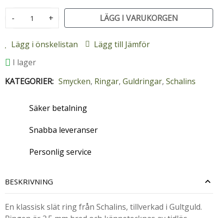
-
+
LÄGG I VARUKORGEN
Lägg i önskelistan
Lägg till Jämför
I lager
KATEGORIER:
Smycken
,
Ringar
,
Guldringar
,
Schalins
Säker betalning
Snabba leveranser
Personlig service
BESKRIVNING
En klassisk slät ring från Schalins, tillverkad i Gultguld.