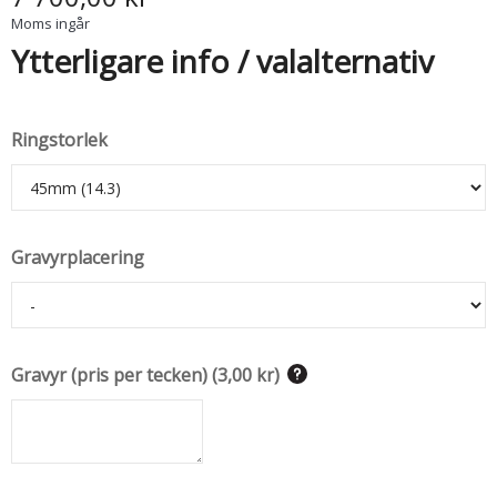
Moms ingår
Ytterligare info / valalternativ
Ringstorlek
Gravyrplacering
Gravyr (pris per tecken)
(
3,00 kr
)