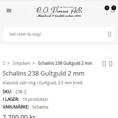
0
0
Smycken
Schalins 238 Gultguld 2 mm
Schalins 238 Gultguld 2 mm
Klassisk slät ring i Gultguld, 2.5 mm bred.
SKU:
238-2
I LAGER:
10 produkter
VARUMÄRKE:
Schalins
7 700,00 kr