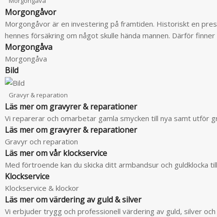
Morgongåva
Morgongåvor
Morgongåvor är en investering på framtiden. Historiskt en p
hennes försäkring om något skulle hända mannen. Därför finner
Morgongåva
Morgongåva
Bild
Gravyr & reparation
Läs mer om gravyrer & reparationer
Vi reparerar och omarbetar gamla smycken till nya samt utför g
Läs mer om gravyrer & reparationer
Gravyr och reparation
Läs mer om vår klockservice
Med förtroende kan du skicka ditt armbandsur och guldklocka till
Klockservice
Klockservice & klockor
Läs mer om värdering av guld & silver
Vi erbjuder trygg och professionell värdering av guld, silver oc