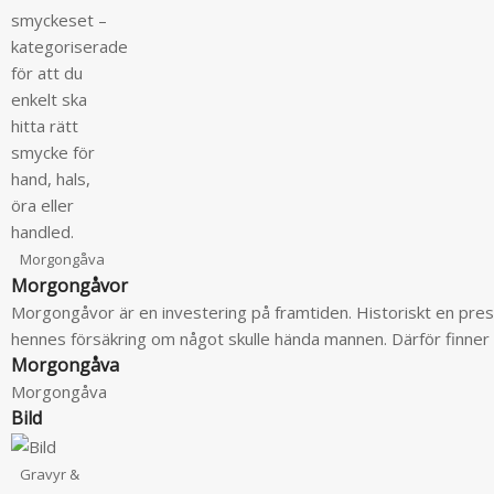
smyckeset –
kategoriserade
för att du
enkelt ska
hitta rätt
smycke för
hand, hals,
öra eller
handled.
Morgongåva
Morgongåvor
Morgongåvor är en investering på framtiden. Historiskt en p
hennes försäkring om något skulle hända mannen. Därför finner
Morgongåva
Morgongåva
Bild
Gravyr &