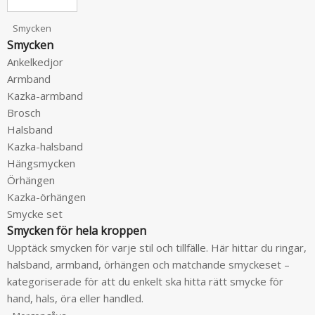
Smycken
Smycken
Ankelkedjor
Armband
Kazka-armband
Brosch
Halsband
Kazka-halsband
Hängsmycken
Örhängen
Kazka-örhängen
Smycke set
Smycken för hela kroppen
Upptäck smycken för varje stil och tillfälle. Här hittar du ringar,
halsband, armband, örhängen och matchande smyckeset –
kategoriserade för att du enkelt ska hitta rätt smycke för
hand, hals, öra eller handled.