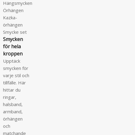
Hängsmycken
Örhängen
Kazka-
örhängen
Smycke set
Smycken
för hela
kroppen
Upptäck
smycken för
varje stil och
tillfälle. Här
hittar du
ringar,
halsband,
armband,
örhängen
och
matchande