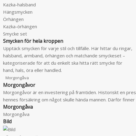
Kazka-halsband
Hängsmycken
Örhängen
Kazka-örhängen
Smycke set
Smycken för hela kroppen
Upptäck smycken för varje stil och tillfälle. Här hittar du ringar,
halsband, armband, örhängen och matchande smyckeset –
kategoriserade för att du enkelt ska hitta rätt smycke för
hand, hals, öra eller handled.
Morgongåva
Morgongåvor
Morgongåvor är en investering på framtiden. Historiskt en p
hennes försäkring om något skulle hända mannen. Därför finner
Morgongåva
Morgongåva
Bild