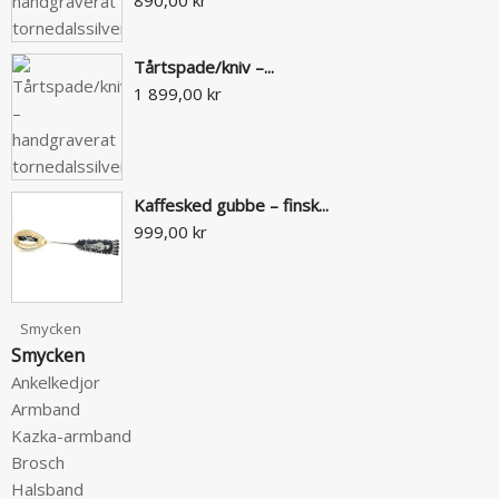
Tårtspade/kniv –...
1 899,00 kr
Kaffesked gubbe – finsk...
999,00 kr
Smycken
Smycken
Ankelkedjor
Armband
Kazka-armband
Brosch
Halsband