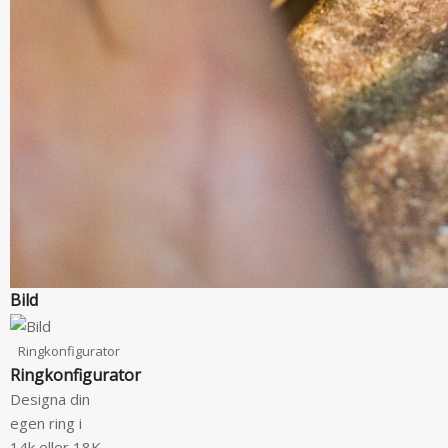
Bild
Ringkonfigurator
Ringkonfigurator
Designa din
egen ring i
14k eller 18K