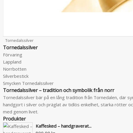
Tornedalssilver
Tornedalssilver
Förvaring
Lappland
Norrbotten
Silverbestick
Smycken Tornedalssilver
Tornedalssilver – tradition och symbolik från norr
Tornedalssilver bär på en lång tradition från Tornedalen, där s
handgjort i silver och präglat av tidlös enkelhet, starka rötter 
med genom livet.
Produkter
Kaffesked – handgraverat...
890,00 kr