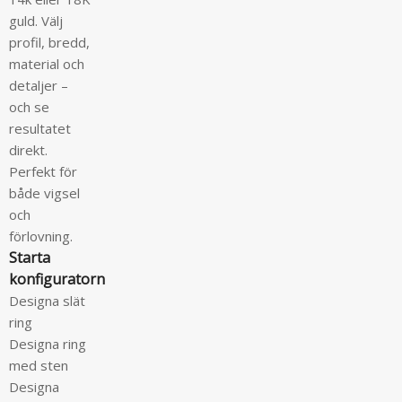
guld. Välj
profil, bredd,
material och
detaljer –
och se
resultatet
direkt.
Perfekt för
både vigsel
och
förlovning.
Starta
konfiguratorn
Designa slät
ring
Designa ring
med sten
Designa