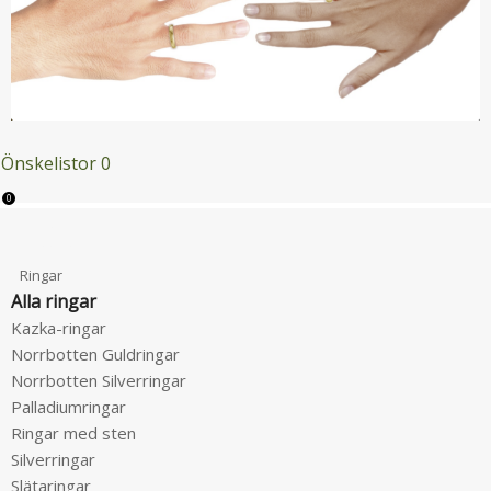
Önskelistor
0
0
Menu
Tillbaka
Ringar
Alla ringar
Kazka-ringar
Norrbotten Guldringar
Norrbotten Silverringar
Palladiumringar
Ringar med sten
Silverringar
Slätaringar