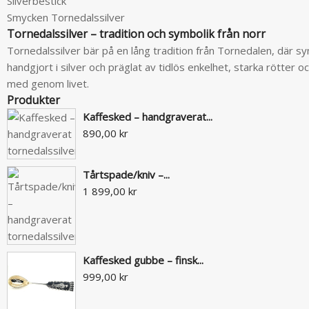
Silverbestick
Smycken Tornedalssilver
Tornedalssilver – tradition och symbolik från norr
Tornedalssilver bär på en lång tradition från Tornedalen, där s
handgjort i silver och präglat av tidlös enkelhet, starka rötter 
med genom livet.
Produkter
Kaffesked – handgraverat...
890,00 kr
Tårtspade/kniv –...
1 899,00 kr
Kaffesked gubbe – finsk...
999,00 kr