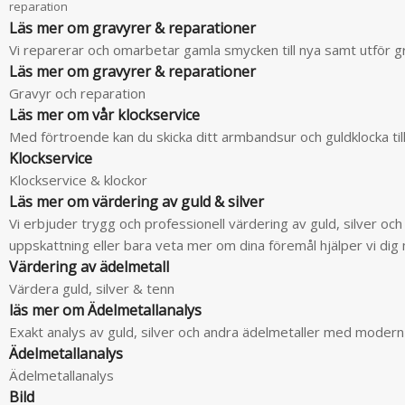
reparation
Läs mer om gravyrer & reparationer
Vi reparerar och omarbetar gamla smycken till nya samt utför g
Läs mer om gravyrer & reparationer
Gravyr och reparation
Läs mer om vår klockservice
Med förtroende kan du skicka ditt armbandsur och guldklocka till
Klockservice
Klockservice & klockor
Läs mer om värdering av guld & silver
Vi erbjuder trygg och professionell värdering av guld, silver oc
uppskattning eller bara veta mer om dina föremål hjälper vi di
Värdering av ädelmetall
Värdera guld, silver & tenn
läs mer om Ädelmetallanalys
Exakt analys av guld, silver och andra ädelmetaller med modern
Ädelmetallanalys
Ädelmetallanalys
Bild