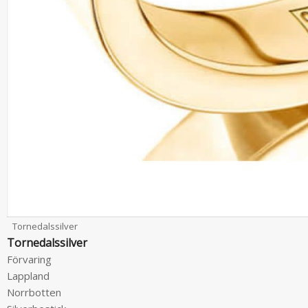
Tornedalssilver
Tornedalssilver
Förvaring
Lappland
Norrbotten