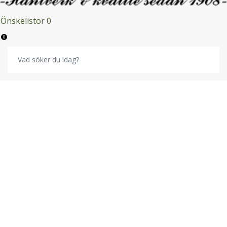
Önskelistor
0
0