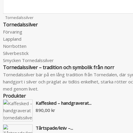
Tornedalssilver
Tornedalssilver
Förvaring
Lappland
Norrbotten
Silverbestick
Smycken Tornedalssilver
Tornedalssilver – tradition och symbolik från norr
Tornedalssilver bär på en lång tradition från Tornedalen, där s
handgjort i silver och präglat av tidlös enkelhet, starka rötter 
med genom livet.
Produkter
Kaffesked – handgraverat...
890,00 kr
Tårtspade/kniv –...