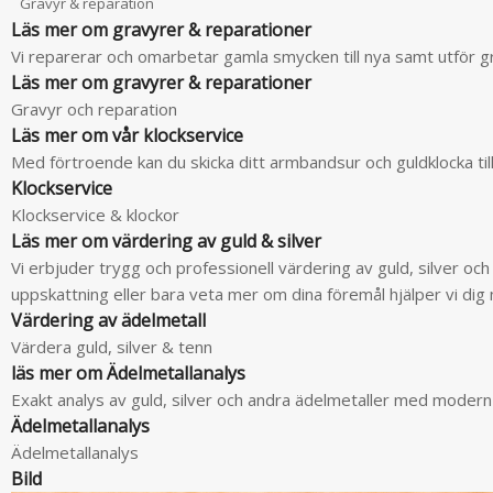
Gravyr & reparation
Läs mer om gravyrer & reparationer
Vi reparerar och omarbetar gamla smycken till nya samt utför g
Läs mer om gravyrer & reparationer
Gravyr och reparation
Läs mer om vår klockservice
Med förtroende kan du skicka ditt armbandsur och guldklocka till
Klockservice
Klockservice & klockor
Läs mer om värdering av guld & silver
Vi erbjuder trygg och professionell värdering av guld, silver oc
uppskattning eller bara veta mer om dina föremål hjälper vi di
Värdering av ädelmetall
Värdera guld, silver & tenn
läs mer om Ädelmetallanalys
Exakt analys av guld, silver och andra ädelmetaller med modern
Ädelmetallanalys
Ädelmetallanalys
Bild