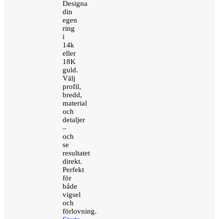
Designa
din
egen
ring
i
14k
eller
18K
guld.
Välj
profil,
bredd,
material
och
detaljer
–
och
se
resultatet
direkt.
Perfekt
för
både
vigsel
och
förlovning.