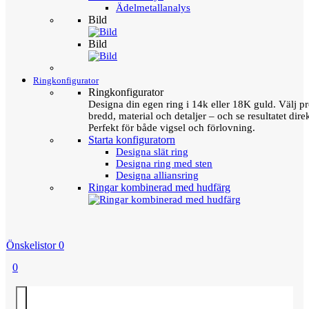
Ädelmetallanalys
Bild
Bild
Ringkonfigurator
Ringkonfigurator
Designa din egen ring i 14k eller 18K guld. Välj pro
bredd, material och detaljer – och se resultatet direk
Perfekt för både vigsel och förlovning.
Starta konfiguratorn
Designa slät ring
Designa ring med sten
Designa alliansring
Ringar kombinerad med hudfärg
Önskelistor
0
0