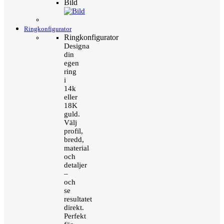
Bild
Ringkonfigurator
Ringkonfigurator
Designa
din
egen
ring
i
14k
eller
18K
guld.
Välj
profil,
bredd,
material
och
detaljer
–
och
se
resultatet
direkt.
Perfekt