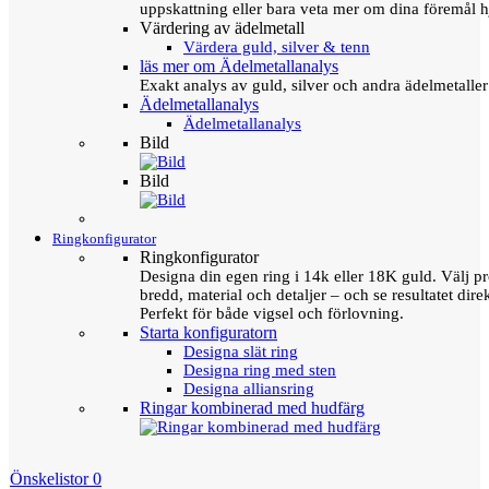
uppskattning eller bara veta mer om dina föremål h
Värdering av ädelmetall
Värdera guld, silver & tenn
läs mer om Ädelmetallanalys
Exakt analys av guld, silver och andra ädelmetall
Ädelmetallanalys
Ädelmetallanalys
Bild
Bild
Ringkonfigurator
Ringkonfigurator
Designa din egen ring i 14k eller 18K guld. Välj pro
bredd, material och detaljer – och se resultatet direk
Perfekt för både vigsel och förlovning.
Starta konfiguratorn
Designa slät ring
Designa ring med sten
Designa alliansring
Ringar kombinerad med hudfärg
Önskelistor
0