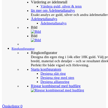
Värdering av ädelmetall
Värdera guld, silver & tenn
läs mer om Ädelmetallanalys
Exakt analys av guld, silver och andra ädelmetall
Ädelmetallanalys
Ädelmetallanalys
Bild
Bild
Ringkonfigurator
Ringkonfigurator
Designa din egen ring i 14k eller 18K guld. Välj pro
bredd, material och detaljer – och se resultatet direk
Perfekt för både vigsel och förlovning.
Starta konfiguratorn
Designa slät ring
Designa ring med sten
Designa alliansring
Ringar kombinerad med hudfärg
Önskelistor
0