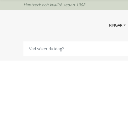
Hantverk och kvalité sedan 1908
RINGAR