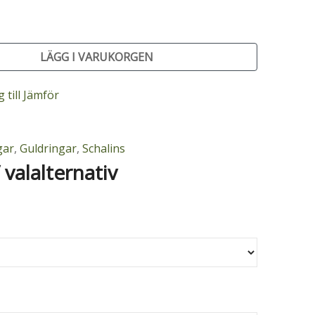
LÄGG I VARUKORGEN
 till Jämför
gar
,
Guldringar
,
Schalins
/ valalternativ