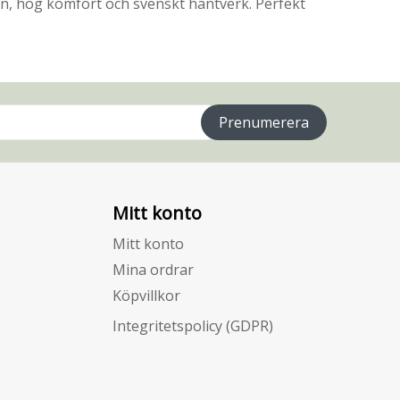
ign, hög komfort och svenskt hantverk. Perfekt
Prenumerera
Mitt konto
Mitt konto
Mina ordrar
Köpvillkor
Integritetspolicy (GDPR)