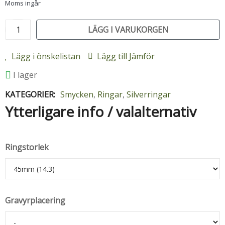
Moms ingår
LÄGG I VARUKORGEN
Lägg i önskelistan
Lägg till Jämför
I lager
KATEGORIER:
Smycken
,
Ringar
,
Silverringar
Ytterligare info / valalternativ
Ringstorlek
Gravyrplacering