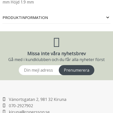
mm Höjd 1.9 mm
PRODUKTINFORMATION
Missa inte våra nyhetsbrev
Gå med i kundklubben och du får alla nyheter först
Prenumerera
Vänortsgatan 2, 981 32 Kiruna
070-2927902
kiruna@copersson.se