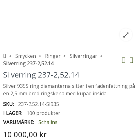
Smycken
Ringar
Silverringar
Silverring 237-2,52.14
Silverring 237-2,52.14
Silver 935S ring diamanterna sitter i en fadenfattning på
en 2,5 mm bred ringskena med kupad insida.
SKU:
237-2.52.14-SI935
I LAGER:
100 produkter
VARUMÄRKE:
Schalins
10 000,00 kr