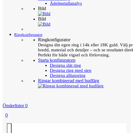
Ädelmetallanalys
Bild
Bild
Ringkonfigurator
Ringkonfigurator
Designa din egen ring i 14k eller 18K guld. Välj pro
bredd, material och detaljer – och se resultatet direk
Perfekt för både vigsel och förlovning.
Starta konfiguratorn
Designa slät ring
Designa ring med sten
Designa alliansring
Ringar kombinerad med hudfärg
Önskelistor
0
0