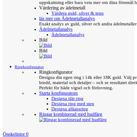
uppskattning eller bara veta mer om dina föremål h
Värdering av ädelmetall
Värdera guld, silver & tenn
läs mer om Ädelmetallanalys
Exakt analys av guld, silver och andra ädelmetall
Ädelmetallanalys
Ädelmetallanalys
Bild
Bild
Ringkonfigurator
Ringkonfigurator
Designa din egen ring i 14k eller 18K guld. Välj pro
bredd, material och detaljer – och se resultatet direk
Perfekt för både vigsel och förlovning.
Starta konfiguratorn
Designa slät ring
Designa ring med sten
Designa alliansring
Ringar kombinerad med hudfärg
Önskelistor
0