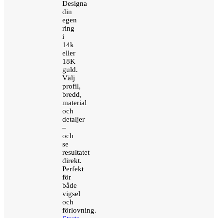
Designa
din
egen
ring
i
14k
eller
18K
guld.
Välj
profil,
bredd,
material
och
detaljer
–
och
se
resultatet
direkt.
Perfekt
för
både
vigsel
och
förlovning.