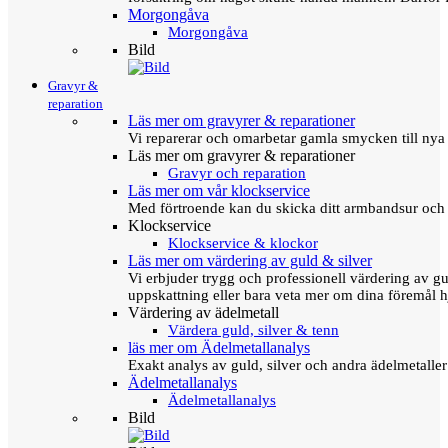
Morgongåva
Morgongåva
Bild
Gravyr &
reparation
Läs mer om gravyrer & reparationer
Vi reparerar och omarbetar gamla smycken till nya 
Läs mer om gravyrer & reparationer
Gravyr och reparation
Läs mer om vår klockservice
Med förtroende kan du skicka ditt armbandsur och g
Klockservice
Klockservice & klockor
Läs mer om värdering av guld & silver
Vi erbjuder trygg och professionell värdering av gul
uppskattning eller bara veta mer om dina föremål h
Värdering av ädelmetall
Värdera guld, silver & tenn
läs mer om Ädelmetallanalys
Exakt analys av guld, silver och andra ädelmetall
Ädelmetallanalys
Ädelmetallanalys
Bild