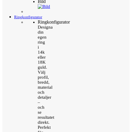
Bild
Ringkonfigurator
Ringkonfigurator
Designa
din
egen
ring
i
14k
eller
18K
guld.
Välj
profil,
bredd,
material
och
detaljer
–
och
se
resultatet
direkt.
Perfekt