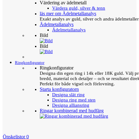
Värdering av ädelmetall
Värdera guld, silver & tenn
läs mer om Ädelmetallanalys
Exakt analys av guld, silver och andra ädelmetall
Ädelmetallanalys
Ädelmetallanalys
Bild
Bild
Ringkonfigurator
Ringkonfigurator
Designa din egen ring i 14k eller 18K guld. Välj pro
bredd, material och detaljer – och se resultatet direk
Perfekt för både vigsel och förlovning.
Starta konfiguratorn
Designa slät ring
Designa ring med sten
Designa alliansring
Ringar kombinerad med hudfärg
Önskelistor
0