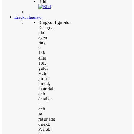
Bild
Ringkonfigurator
Ringkonfigurator
Designa
din
egen
ring
i
14k
eller
18K
guld.
Välj
profil,
bredd,
material
och
detaljer
–
och
se
resultatet
direkt.
Perfekt