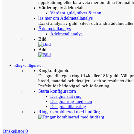
uppskattning eller bara veta mer om dina föremål h
Värdering av ädelmetall
Värdera guld, silver & tenn
läs mer om Ädelmetallanalys
Exakt analys av guld, silver och andra ädelmetall
Ädelmetallanalys
Ädelmetallanalys
Bild
Bild
Ringkonfigurator
Ringkonfigurator
Designa din egen ring i 14k eller 18K guld. Välj pro
bredd, material och detaljer – och se resultatet direk
Perfekt för både vigsel och förlovning.
Starta konfiguratorn
Designa slät ring
Designa ring med sten
Designa alliansring
Ringar kombinerad med hudfärg
Önskelistor
0