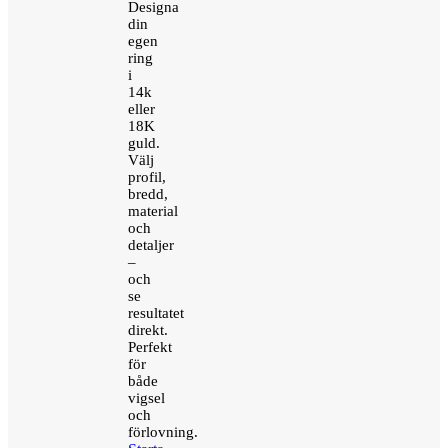
Designa
din
egen
ring
i
14k
eller
18K
guld.
Välj
profil,
bredd,
material
och
detaljer
–
och
se
resultatet
direkt.
Perfekt
för
både
vigsel
och
förlovning.