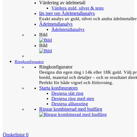
Värdering av ädelmetall
Värdera guld, silver & tenn
läs mer om Ädelmetallanalys
Exakt analys av guld, silver och andra ädelmetall
Ädelmetallanalys
Ädelmetallanalys
Bild
Bild
Ringkonfigurator
Ringkonfigurator
Designa din egen ring i 14k eller 18K guld. Välj pro
bredd, material och detaljer – och se resultatet direk
Perfekt för både vigsel och förlovning.
Starta konfiguratorn
Designa slät ring
Designa ring med sten
Designa alliansring
Ringar kombinerad med hudfärg
Önskelistor
0