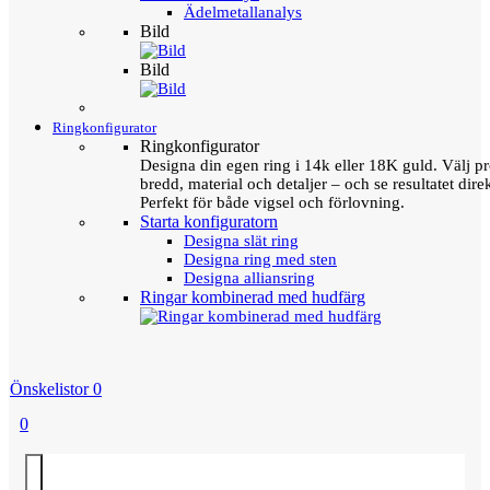
Ädelmetallanalys
Bild
Bild
Ringkonfigurator
Ringkonfigurator
Designa din egen ring i 14k eller 18K guld. Välj pro
bredd, material och detaljer – och se resultatet direk
Perfekt för både vigsel och förlovning.
Starta konfiguratorn
Designa slät ring
Designa ring med sten
Designa alliansring
Ringar kombinerad med hudfärg
Önskelistor
0
0