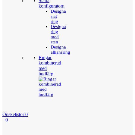
Starta
konfiguratorn
Designa
slät
ring
Designa
ring
med
sten
Designa
alliansring
Ringar
kombinerad
med
hudfärg
Önskelistor
0
0
Menu
Tillbaka