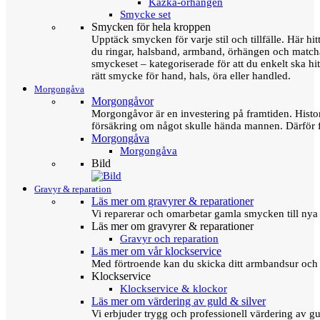
Kazka-örhängen
Smycke set
Smycken för hela kroppen
Upptäck smycken för varje stil och tillfälle. Här hit
du ringar, halsband, armband, örhängen och matc
smyckeset – kategoriserade för att du enkelt ska hit
rätt smycke för hand, hals, öra eller handled.
Morgongåva
Morgongåvor
Morgongåvor är en investering på framtiden. Hist
försäkring om något skulle hända mannen. Därför 
Morgongåva
Morgongåva
Bild
Gravyr & reparation
Läs mer om gravyrer & reparationer
Vi reparerar och omarbetar gamla smycken till nya 
Läs mer om gravyrer & reparationer
Gravyr och reparation
Läs mer om vår klockservice
Med förtroende kan du skicka ditt armbandsur och g
Klockservice
Klockservice & klockor
Läs mer om värdering av guld & silver
Vi erbjuder trygg och professionell värdering av gul