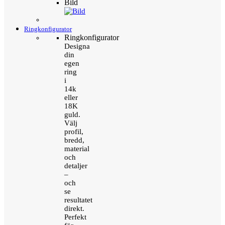
Bild
Ringkonfigurator
Ringkonfigurator
Designa
din
egen
ring
i
14k
eller
18K
guld.
Välj
profil,
bredd,
material
och
detaljer
–
och
se
resultatet
direkt.
Perfekt