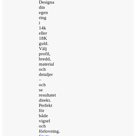
Designa
din
egen
ring
i
14k
eller
18K
guld.
Välj
profil,
bredd,
material
och
detaljer
–
och
se
resultatet
direkt.
Perfekt
för
både
vigsel
och
förlovning.