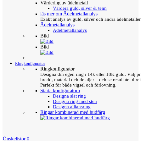
Värdering av ädelmetall
Värdera guld, silver & tenn
läs mer om Ädelmetallanalys
Exakt analys av guld, silver och andra ädelmetall
Ädelmetallanalys
Ädelmetallanalys
Bild
Bild
Ringkonfigurator
Ringkonfigurator
Designa din egen ring i 14k eller 18K guld. Välj pro
bredd, material och detaljer – och se resultatet direk
Perfekt för både vigsel och förlovning.
Starta konfiguratorn
Designa slät ring
Designa ring med sten
Designa alliansring
Ringar kombinerad med hudfärg
Önskelistor
0