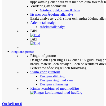
uppskattning eller bara veta mer om dina föremål h
Värdering av ädelmetall
Värdera guld, silver & tenn
läs mer om Ädelmetallanalys
Exakt analys av guld, silver och andra ädelmetall
Ädelmetallanalys
Ädelmetallanalys
Bild
Bild
Ringkonfigurator
Ringkonfigurator
Designa din egen ring i 14k eller 18K guld. Välj pro
bredd, material och detaljer – och se resultatet direk
Perfekt för både vigsel och förlovning.
Starta konfiguratorn
Designa slät ring
Designa ring med sten
Designa alliansring
Ringar kombinerad med hudfärg
Önskelistor
0