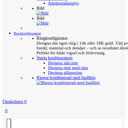
Ädelmetallanalys
Bild
Bild
Ringkonfigurator
Ringkonfigurator
Designa din egen ring i 14k eller 18K guld. Välj pro
bredd, material och detaljer – och se resultatet direk
Perfekt för både vigsel och förlovning.
Starta konfiguratorn
Designa slät ring
Designa ring med sten
Designa alliansring
Ringar kombinerad med hudfärg
Önskelistor
0
0