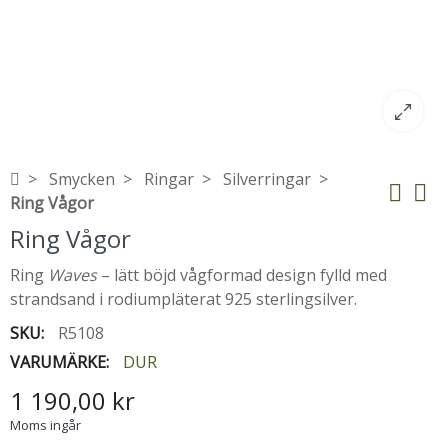
Smycken
Ringar
Silverringar
Ring Vågor
Ring Vågor
Ring
Waves
– lätt böjd vågformad design fylld med
strandsand i rodiumpläterat 925 sterlingsilver.
SKU:
R5108
VARUMÄRKE:
DUR
1 190,00 kr
Moms ingår