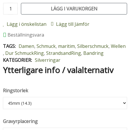
LÄGG I VARUKORGEN
Lägg i önskelistan
Lägg till Jämför
Beställningsvara
TAGS:
Damen
,
Schmuck
,
maritim
,
Silberschmuck
,
Wellen
,
Dur SchmuckRing
,
StrandsandRing
,
Bandring
KATEGORIER:
Silverringar
Ytterligare info / valalternativ
Ringstorlek
Gravyrplacering