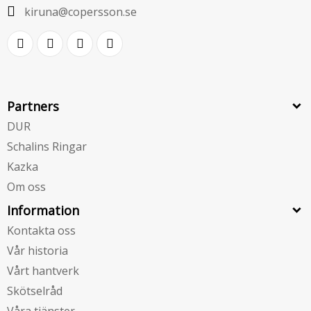
kiruna@copersson.se
Partners
DUR
Schalins Ringar
Kazka
Om oss
Information
Kontakta oss
Vår historia
Vårt hantverk
Skötselråd