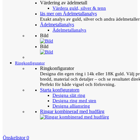
Värdering av ädelmetall
Värdera guld, silver & tenn
läs mer om Ädelmetallanalys
Exakt analys av guld, silver och andra ädelmetall
Ädelmetallanalys
Ädelmetallanalys
Bild
Bild
Ringkonfigurator
Ringkonfigurator
Designa din egen ring i 14k eller 18K guld. Välj pro
bredd, material och detaljer – och se resultatet direk
Perfekt för både vigsel och förlovning.
Starta konfiguratorn
Designa slät ring
Designa ring med sten
Designa alliansring
Ringar kombinerad med hudfärg
Önskelistor
0