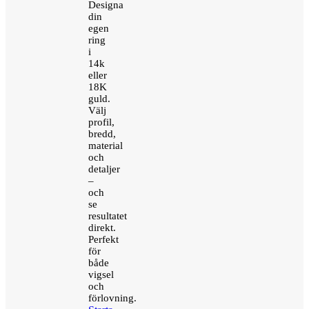
Designa
din
egen
ring
i
14k
eller
18K
guld.
Välj
profil,
bredd,
material
och
detaljer
–
och
se
resultatet
direkt.
Perfekt
för
både
vigsel
och
förlovning.