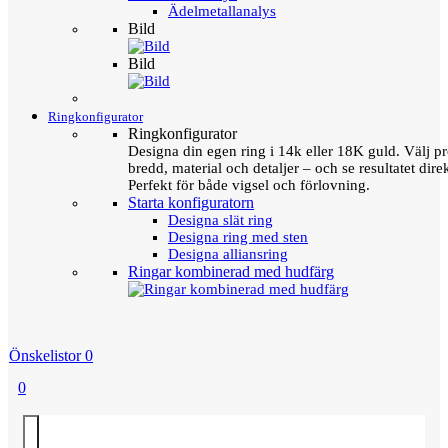
Ädelmetallanalys
Bild
Bild
Ringkonfigurator
Ringkonfigurator
Designa din egen ring i 14k eller 18K guld. Välj pro
bredd, material och detaljer – och se resultatet direk
Perfekt för både vigsel och förlovning.
Starta konfiguratorn
Designa slät ring
Designa ring med sten
Designa alliansring
Ringar kombinerad med hudfärg
Önskelistor
0
0