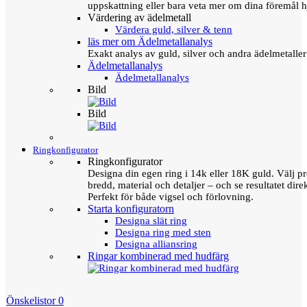
uppskattning eller bara veta mer om dina föremål h
Värdering av ädelmetall
Värdera guld, silver & tenn
läs mer om Ädelmetallanalys
Exakt analys av guld, silver och andra ädelmetall
Ädelmetallanalys
Ädelmetallanalys
Bild
Bild
Ringkonfigurator
Ringkonfigurator
Designa din egen ring i 14k eller 18K guld. Välj pro
bredd, material och detaljer – och se resultatet direk
Perfekt för både vigsel och förlovning.
Starta konfiguratorn
Designa slät ring
Designa ring med sten
Designa alliansring
Ringar kombinerad med hudfärg
Önskelistor
0