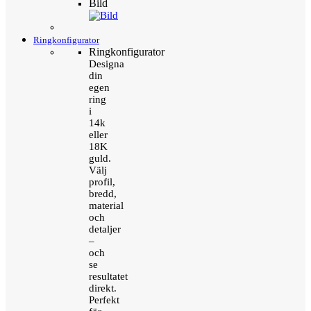
Bild
Ringkonfigurator
Ringkonfigurator
Designa
din
egen
ring
i
14k
eller
18K
guld.
Välj
profil,
bredd,
material
och
detaljer
–
och
se
resultatet
direkt.
Perfekt