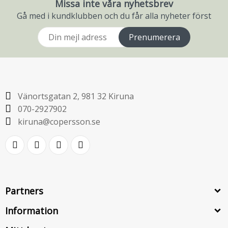
Missa inte våra nyhetsbrev
Gå med i kundklubben och du får alla nyheter först
Prenumerera
Vänortsgatan 2, 981 32 Kiruna
070-2927902
kiruna@copersson.se
Partners
Information