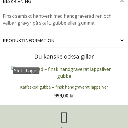
BESKRIVNING
Finsk samiskt hantverk med handgraverad ren och
valbar gravyr på skaft, gubbe eller gumma.
PRODUKTINFORMATION
Du kanske också gillar
Slut i Lager
Ej I Lager
Kaffesked gubbe – finsk handgraverat lappsilver
999,00 kr