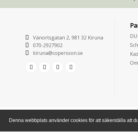
Pa
DU
Vänortsgatan 2, 981 32 Kiruna
Sch
070-2927902
kiruna@copersson.se
Ka
Om
Denna webbplats använder cookies för att säkerställa att d