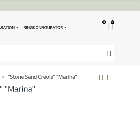
0
0
ARATION
RINGKONFIGURATOR
"Stone Sand Creole" "Marina"
" "Marina"