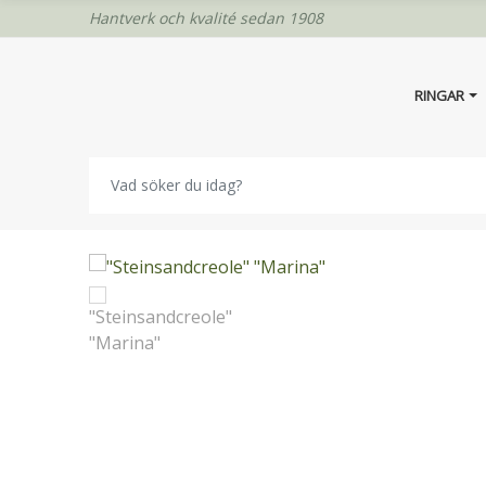
Hantverk och kvalité sedan 1908
RINGAR