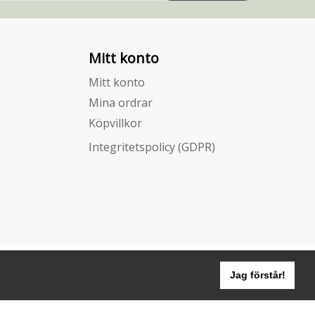
Mitt konto
Mitt konto
Mina ordrar
Köpvillkor
Integritetspolicy (GDPR)
Jag förstår!