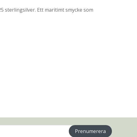
5 sterlingsilver. Ett maritimt smycke som
Prenumerera