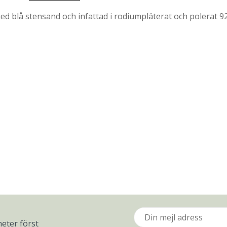
ed blå stensand och infattad i rodiumpläterat och polerat 92
eter först