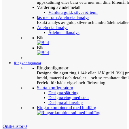
uppskattning eller bara veta mer om dina föremål h
Värdering av ädelmetall
Värdera guld, silver & tenn
läs mer om Ädelmetallanalys
Exakt analys av guld, silver och andra ädelmetall
Ädelmetallanalys
Ädelmetallanalys
Bild
Bild
Ringkonfigurator
Ringkonfigurator
Designa din egen ring i 14k eller 18K guld. Välj pro
bredd, material och detaljer – och se resultatet direk
Perfekt för både vigsel och förlovning.
Starta konfiguratorn
Designa slät ring
Designa ring med sten
Designa alliansring
Ringar kombinerad med hudfärg
Önskelistor
0