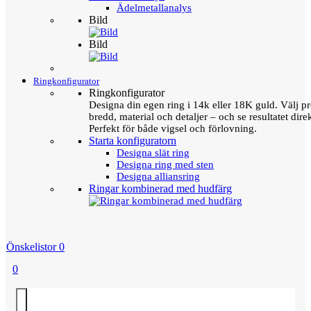
Ädelmetallanalys
Bild
Bild
Ringkonfigurator
Ringkonfigurator
Designa din egen ring i 14k eller 18K guld. Välj pro
bredd, material och detaljer – och se resultatet direk
Perfekt för både vigsel och förlovning.
Starta konfiguratorn
Designa slät ring
Designa ring med sten
Designa alliansring
Ringar kombinerad med hudfärg
Önskelistor
0
0