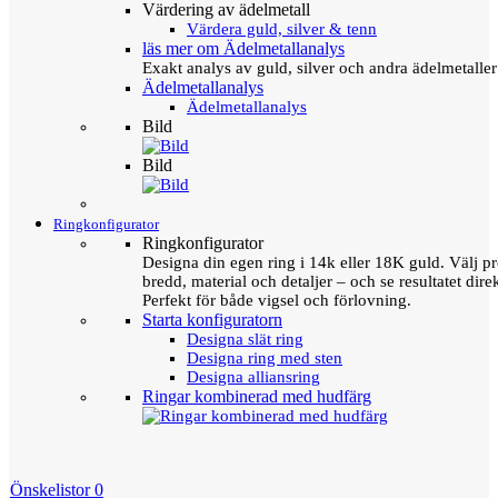
Värdering av ädelmetall
Värdera guld, silver & tenn
läs mer om Ädelmetallanalys
Exakt analys av guld, silver och andra ädelmetall
Ädelmetallanalys
Ädelmetallanalys
Bild
Bild
Ringkonfigurator
Ringkonfigurator
Designa din egen ring i 14k eller 18K guld. Välj pro
bredd, material och detaljer – och se resultatet direk
Perfekt för både vigsel och förlovning.
Starta konfiguratorn
Designa slät ring
Designa ring med sten
Designa alliansring
Ringar kombinerad med hudfärg
Önskelistor
0