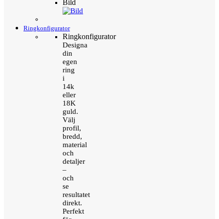
Bild
Ringkonfigurator
Ringkonfigurator
Designa
din
egen
ring
i
14k
eller
18K
guld.
Välj
profil,
bredd,
material
och
detaljer
–
och
se
resultatet
direkt.
Perfekt