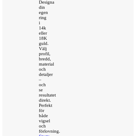
Designa
din
egen
ring
i
14k
eller
18K
guld.
Välj
profil,
bredd,
material
och
detaljer
–
och
se
resultatet
direkt.
Perfekt
för
både
vigsel
och
förlovning.