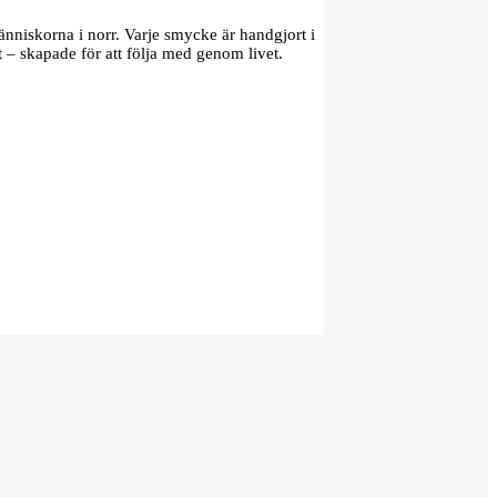
änniskorna i norr. Varje smycke är handgjort i
t – skapade för att följa med genom livet.