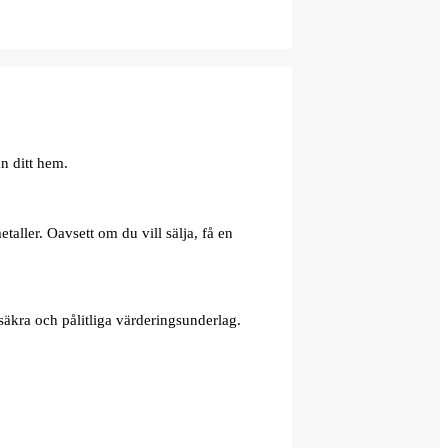
n ditt hem.
aller. Oavsett om du vill sälja, få en
äkra och pålitliga värderingsunderlag.