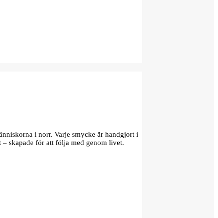
änniskorna i norr. Varje smycke är handgjort i
t – skapade för att följa med genom livet.