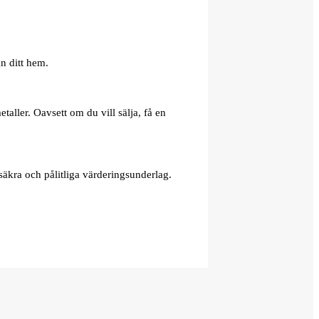
n ditt hem.
aller. Oavsett om du vill sälja, få en
äkra och pålitliga värderingsunderlag.