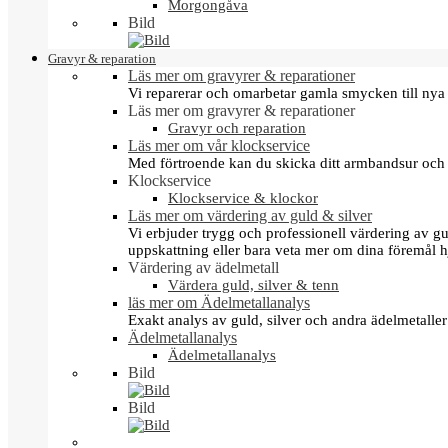
Morgongåva
Bild
Gravyr & reparation
Läs mer om gravyrer & reparationer
Vi reparerar och omarbetar gamla smycken till nya 
Läs mer om gravyrer & reparationer
Gravyr och reparation
Läs mer om vår klockservice
Med förtroende kan du skicka ditt armbandsur och g
Klockservice
Klockservice & klockor
Läs mer om värdering av guld & silver
Vi erbjuder trygg och professionell värdering av gul
uppskattning eller bara veta mer om dina föremål h
Värdering av ädelmetall
Värdera guld, silver & tenn
läs mer om Ädelmetallanalys
Exakt analys av guld, silver och andra ädelmetall
Ädelmetallanalys
Ädelmetallanalys
Bild
Bild