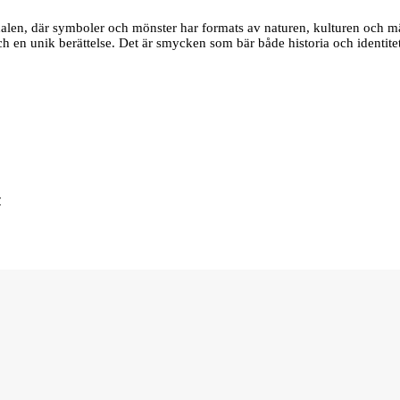
edalen, där symboler och mönster har formats av naturen, kulturen och m
 och en unik berättelse. Det är smycken som bär både historia och identite