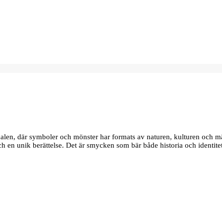
edalen, där symboler och mönster har formats av naturen, kulturen och m
 och en unik berättelse. Det är smycken som bär både historia och identite