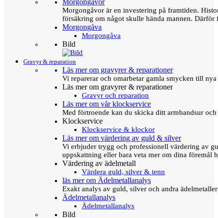
Morgongåvor
Morgongåvor är en investering på framtiden. Hist
försäkring om något skulle hända mannen. Därför 
Morgongåva
Morgongåva
Bild
Gravyr & reparation
Läs mer om gravyrer & reparationer
Vi reparerar och omarbetar gamla smycken till nya 
Läs mer om gravyrer & reparationer
Gravyr och reparation
Läs mer om vår klockservice
Med förtroende kan du skicka ditt armbandsur och g
Klockservice
Klockservice & klockor
Läs mer om värdering av guld & silver
Vi erbjuder trygg och professionell värdering av gul
uppskattning eller bara veta mer om dina föremål h
Värdering av ädelmetall
Värdera guld, silver & tenn
läs mer om Ädelmetallanalys
Exakt analys av guld, silver och andra ädelmetall
Ädelmetallanalys
Ädelmetallanalys
Bild