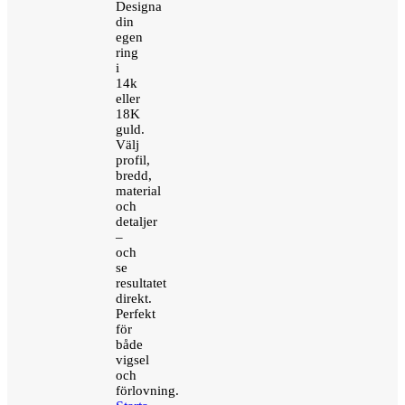
Designa
din
egen
ring
i
14k
eller
18K
guld.
Välj
profil,
bredd,
material
och
detaljer
–
och
se
resultatet
direkt.
Perfekt
för
både
vigsel
och
förlovning.