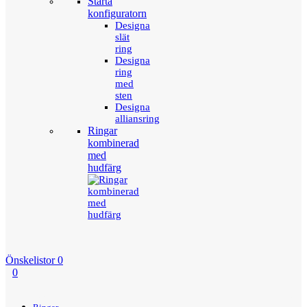
Starta
konfiguratorn
Designa
slät
ring
Designa
ring
med
sten
Designa
alliansring
Ringar
kombinerad
med
hudfärg
Önskelistor
0
0
Menu
Tillbaka