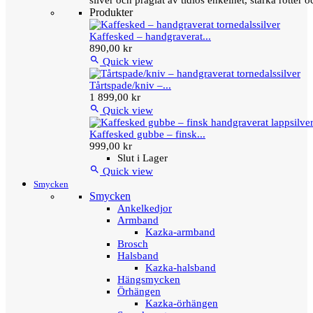
silver och präglat av tidlös enkelhet, starka rötter
Produkter
Kaffesked – handgraverat...
890,00 kr

Quick view
Tårtspade/kniv –...
1 899,00 kr

Quick view
Kaffesked gubbe – finsk...
999,00 kr
Slut i Lager

Quick view
Smycken
Smycken
Ankelkedjor
Armband
Kazka-armband
Brosch
Halsband
Kazka-halsband
Hängsmycken
Örhängen
Kazka-örhängen