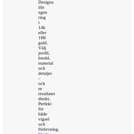
Designa
din
egen
ring
i
14k
eller
18K
guld.
Välj
profil,
bredd,
material
och
detaljer
–
och
se
resultatet
direkt.
Perfekt
för
både
vigsel
och
förlovning.