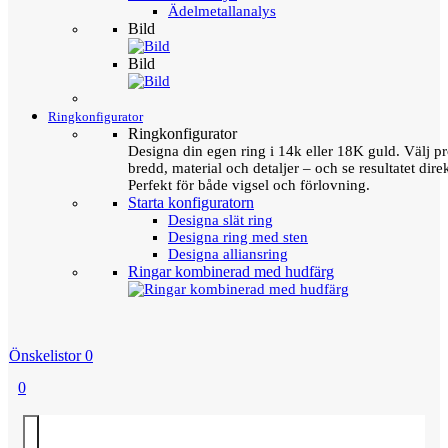
Ädelmetallanalys
Bild
Bild
Ringkonfigurator
Ringkonfigurator
Designa din egen ring i 14k eller 18K guld. Välj pro
bredd, material och detaljer – och se resultatet direk
Perfekt för både vigsel och förlovning.
Starta konfiguratorn
Designa slät ring
Designa ring med sten
Designa alliansring
Ringar kombinerad med hudfärg
Önskelistor
0
0