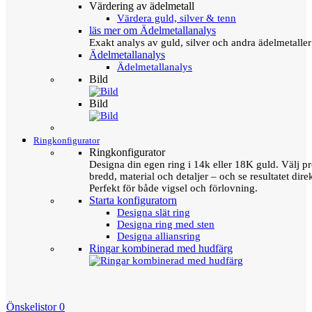
Värdering av ädelmetall
Värdera guld, silver & tenn
läs mer om Ädelmetallanalys
Exakt analys av guld, silver och andra ädelmetall
Ädelmetallanalys
Ädelmetallanalys
Bild
Bild
Ringkonfigurator
Ringkonfigurator
Designa din egen ring i 14k eller 18K guld. Välj pro
bredd, material och detaljer – och se resultatet direk
Perfekt för både vigsel och förlovning.
Starta konfiguratorn
Designa slät ring
Designa ring med sten
Designa alliansring
Ringar kombinerad med hudfärg
Önskelistor
0