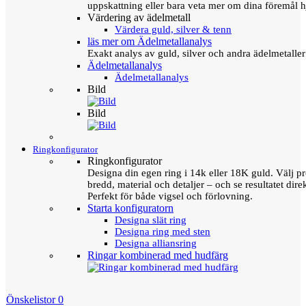
uppskattning eller bara veta mer om dina föremål h
Värdering av ädelmetall
Värdera guld, silver & tenn
läs mer om Ädelmetallanalys
Exakt analys av guld, silver och andra ädelmetall
Ädelmetallanalys
Ädelmetallanalys
Bild
Bild
Ringkonfigurator
Ringkonfigurator
Designa din egen ring i 14k eller 18K guld. Välj pro
bredd, material och detaljer – och se resultatet direk
Perfekt för både vigsel och förlovning.
Starta konfiguratorn
Designa slät ring
Designa ring med sten
Designa alliansring
Ringar kombinerad med hudfärg
Önskelistor
0