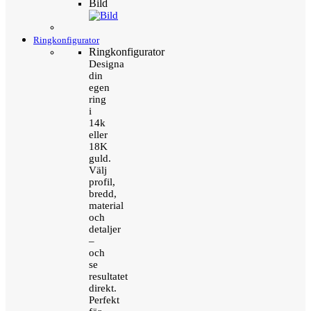
Bild
Ringkonfigurator
Ringkonfigurator
Designa
din
egen
ring
i
14k
eller
18K
guld.
Välj
profil,
bredd,
material
och
detaljer
–
och
se
resultatet
direkt.
Perfekt