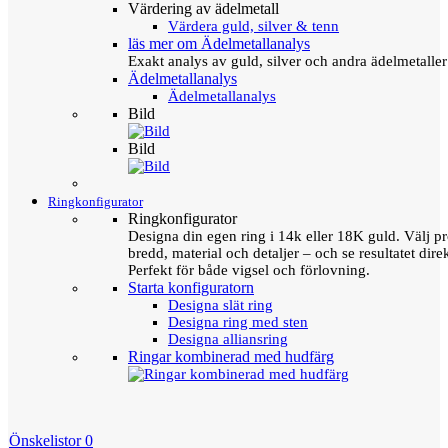
Värdering av ädelmetall
Värdera guld, silver & tenn
läs mer om Ädelmetallanalys
Exakt analys av guld, silver och andra ädelmetall
Ädelmetallanalys
Ädelmetallanalys
Bild
Bild
Ringkonfigurator
Ringkonfigurator
Designa din egen ring i 14k eller 18K guld. Välj pro
bredd, material och detaljer – och se resultatet direk
Perfekt för både vigsel och förlovning.
Starta konfiguratorn
Designa slät ring
Designa ring med sten
Designa alliansring
Ringar kombinerad med hudfärg
Önskelistor
0