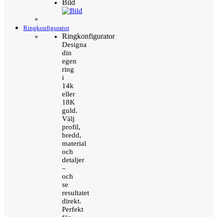
Bild
Ringkonfigurator
Ringkonfigurator
Designa
din
egen
ring
i
14k
eller
18K
guld.
Välj
profil,
bredd,
material
och
detaljer
–
och
se
resultatet
direkt.
Perfekt