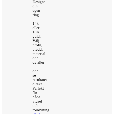
Designa
din
egen
ring
i
14k
eller
18K
guld.
Välj
profil,
bredd,
material
och
detaljer
–
och
se
resultatet
direkt.
Perfekt
för
både
vigsel
och
förlovning.