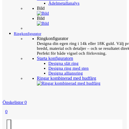
Ädelmetallanalys
Bild
Bild
Ringkonfigurator
Ringkonfigurator
Designa din egen ring i 14k eller 18K guld. Välj pro
bredd, material och detaljer – och se resultatet direk
Perfekt för både vigsel och förlovning.
Starta konfiguratorn
Designa slät ring
Designa ring med sten
Designa alliansring
Ringar kombinerad med hudfärg
Önskelistor
0
0