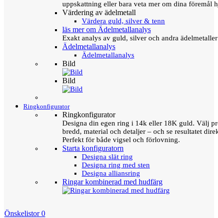
uppskattning eller bara veta mer om dina föremål h
Värdering av ädelmetall
Värdera guld, silver & tenn
läs mer om Ädelmetallanalys
Exakt analys av guld, silver och andra ädelmetall
Ädelmetallanalys
Ädelmetallanalys
Bild
Bild
Ringkonfigurator
Ringkonfigurator
Designa din egen ring i 14k eller 18K guld. Välj pro
bredd, material och detaljer – och se resultatet direk
Perfekt för både vigsel och förlovning.
Starta konfiguratorn
Designa slät ring
Designa ring med sten
Designa alliansring
Ringar kombinerad med hudfärg
Önskelistor
0