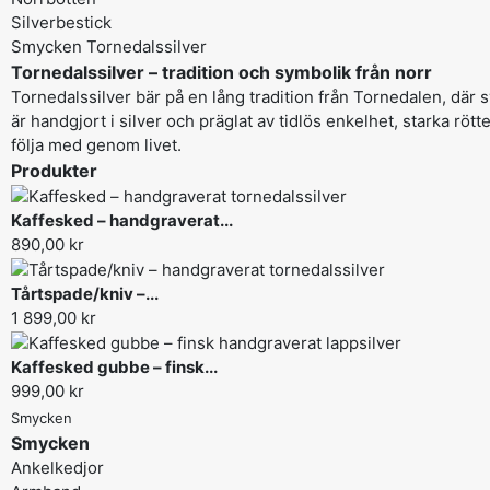
Silverbestick
Smycken Tornedalssilver
Tornedalssilver – tradition och symbolik från norr
Tornedalssilver bär på en lång tradition från Tornedalen, där
är handgjort i silver och präglat av tidlös enkelhet, starka rö
följa med genom livet.
Produkter
Kaffesked – handgraverat...
890,00 kr
Tårtspade/kniv –...
1 899,00 kr
Kaffesked gubbe – finsk...
999,00 kr
Smycken
Smycken
Ankelkedjor