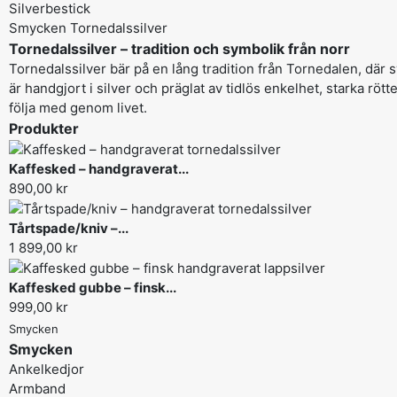
Silverbestick
Smycken Tornedalssilver
Tornedalssilver – tradition och symbolik från norr
Tornedalssilver bär på en lång tradition från Tornedalen, där
är handgjort i silver och präglat av tidlös enkelhet, starka rö
följa med genom livet.
Produkter
Kaffesked – handgraverat...
890,00 kr
Tårtspade/kniv –...
1 899,00 kr
Kaffesked gubbe – finsk...
999,00 kr
Smycken
Smycken
Ankelkedjor
Armband