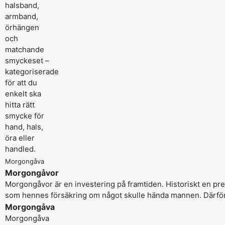
halsband,
armband,
örhängen
och
matchande
smyckeset –
kategoriserade
för att du
enkelt ska
hitta rätt
smycke för
hand, hals,
öra eller
handled.
Morgongåva
Morgongåvor
Morgongåvor är en investering på framtiden. Historiskt en 
som hennes försäkring om något skulle hända mannen. Därför
Morgongåva
Morgongåva