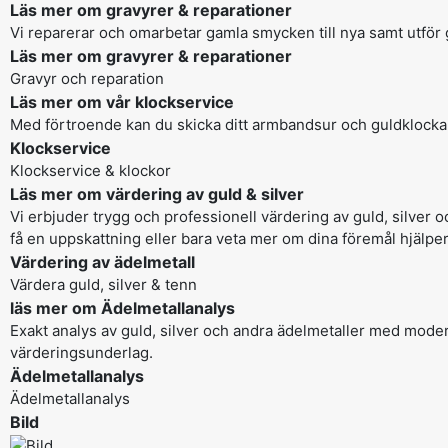
Läs mer om gravyrer & reparationer
Vi reparerar och omarbetar gamla smycken till nya samt utför 
Läs mer om gravyrer & reparationer
Gravyr och reparation
Läs mer om vår klockservice
Med förtroende kan du skicka ditt armbandsur och guldklocka ti
Klockservice
Klockservice & klockor
Läs mer om värdering av guld & silver
Vi erbjuder trygg och professionell värdering av guld, silver o
få en uppskattning eller bara veta mer om dina föremål hjälpe
Värdering av ädelmetall
Värdera guld, silver & tenn
läs mer om Ädelmetallanalys
Exakt analys av guld, silver och andra ädelmetaller med moder
värderingsunderlag.
Ädelmetallanalys
Ädelmetallanalys
Bild