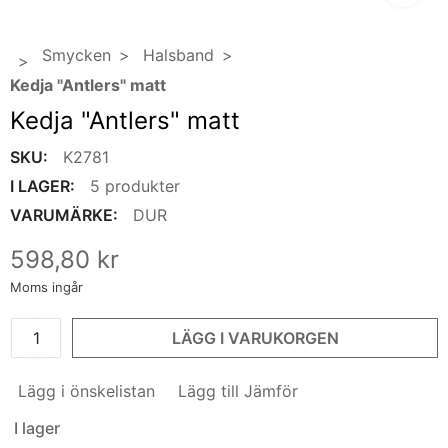
Smycken
Halsband
Kedja "Antlers" matt
Kedja "Antlers" matt
SKU:
K2781
I LAGER:
5 produkter
VARUMÄRKE:
DUR
598,80 kr
Moms ingår
LÄGG I VARUKORGEN
Lägg i önskelistan
Lägg till Jämför
I lager