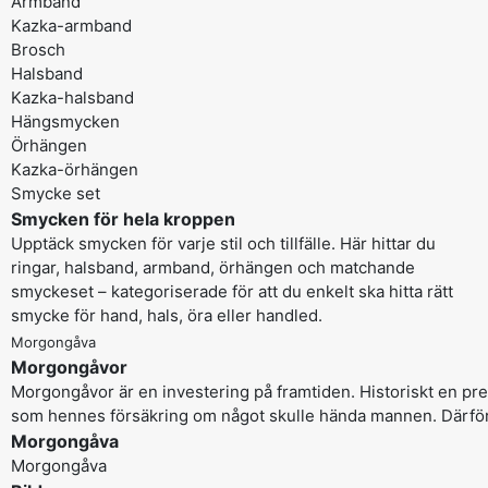
Armband
Kazka-armband
Brosch
Halsband
Kazka-halsband
Hängsmycken
Örhängen
Kazka-örhängen
Smycke set
Smycken för hela kroppen
Upptäck smycken för varje stil och tillfälle. Här hittar du
ringar, halsband, armband, örhängen och matchande
smyckeset – kategoriserade för att du enkelt ska hitta rätt
smycke för hand, hals, öra eller handled.
Morgongåva
Morgongåvor
Morgongåvor är en investering på framtiden. Historiskt en 
som hennes försäkring om något skulle hända mannen. Därför
Morgongåva
Morgongåva