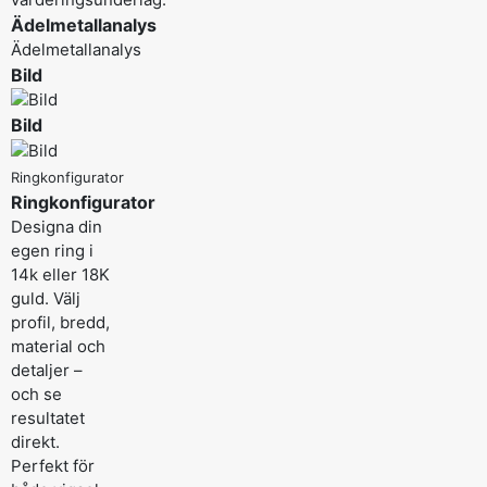
Ädelmetallanalys
Ädelmetallanalys
Bild
Bild
Ringkonfigurator
Ringkonfigurator
Designa din
egen ring i
14k eller 18K
guld. Välj
profil, bredd,
material och
detaljer –
och se
resultatet
direkt.
Perfekt för