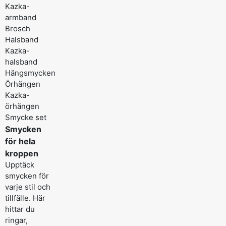
Kazka-
armband
Brosch
Halsband
Kazka-
halsband
Hängsmycken
Örhängen
Kazka-
örhängen
Smycke set
Smycken
för hela
kroppen
Upptäck
smycken för
varje stil och
tillfälle. Här
hittar du
ringar,