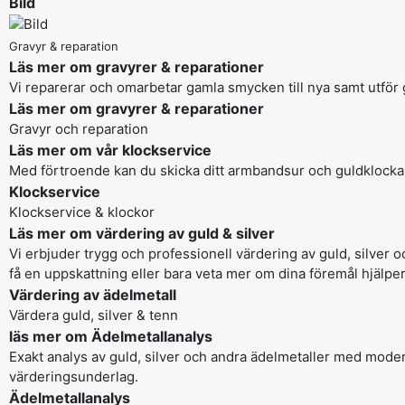
Bild
Gravyr & reparation
Läs mer om gravyrer & reparationer
Vi reparerar och omarbetar gamla smycken till nya samt utför 
Läs mer om gravyrer & reparationer
Gravyr och reparation
Läs mer om vår klockservice
Med förtroende kan du skicka ditt armbandsur och guldklocka ti
Klockservice
Klockservice & klockor
Läs mer om värdering av guld & silver
Vi erbjuder trygg och professionell värdering av guld, silver o
få en uppskattning eller bara veta mer om dina föremål hjälpe
Värdering av ädelmetall
Värdera guld, silver & tenn
läs mer om Ädelmetallanalys
Exakt analys av guld, silver och andra ädelmetaller med moder
värderingsunderlag.
Ädelmetallanalys