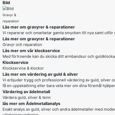
Bild
Gravyr &
reparation
Läs mer om gravyrer & reparationer
Vi reparerar och omarbetar gamla smycken till nya samt utför 
Läs mer om gravyrer & reparationer
Gravyr och reparation
Läs mer om vår klockservice
Med förtroende kan du skicka ditt armbandsur och guldklocka ti
Klockservice
Klockservice & klockor
Läs mer om värdering av guld & silver
Vi erbjuder trygg och professionell värdering av guld, silver o
få en uppskattning eller bara veta mer om dina föremål hjälpe
Värdering av ädelmetall
Värdera guld, silver & tenn
läs mer om Ädelmetallanalys
Exakt analys av guld, silver och andra ädelmetaller med moder
värderingsunderlag.