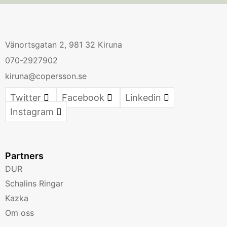
Vänortsgatan 2, 981 32 Kiruna
070-2927902
kiruna@copersson.se
Twitter
Facebook
Linkedin
Instagram
Partners
DUR
Schalins Ringar
Kazka
Om oss