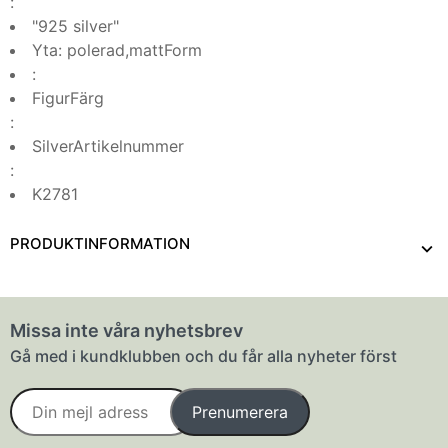
:
"925 silver"
Yta: polerad,mattForm
:
FigurFärg
:
SilverArtikelnummer
:
K2781
PRODUKTINFORMATION
Missa inte våra nyhetsbrev
Gå med i kundklubben och du får alla nyheter först
Prenumerera