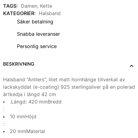
TAGS:
Damen
,
Kette
KATEGORIER:
Halsband
Säker betalning
Snabba leveranser
Personlig service
BESKRIVNING
Halsband "Antlers", litet matt hornhänge tillverkat av
lackskyddat (e-coating) 925 sterlingsilver på en polerad
ärtkedja i längd 42 cm
.Längd: 420 mmBredd
:
10 mmHöjd
:
20 mmMaterial