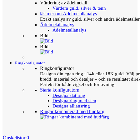
Värdering av ädelmetall
Värdera guld, silver & tenn
läs mer om Ädelmetallanalys
Exakt analys av guld, silver och andra ädelmetall
Ädelmetallanalys
Ädelmetallanalys
Bild
Bild
Ringkonfigurator
Ringkonfigurator
Designa din egen ring i 14k eller 18K guld. Välj pro
bredd, material och detaljer – och se resultatet direk
Perfekt för både vigsel och förlovning.
Starta konfiguratorn
Designa slät ring
Designa ring med sten
Designa alliansring
Ringar kombinerad med hudfärg
Önskelistor
0