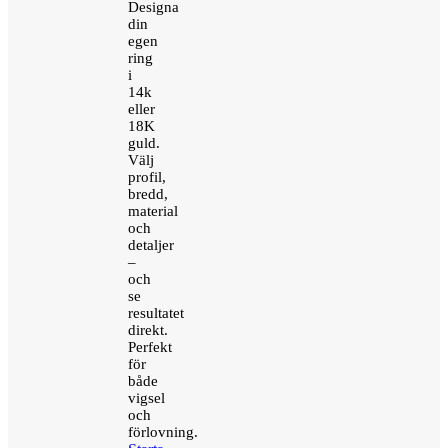
Designa
din
egen
ring
i
14k
eller
18K
guld.
Välj
profil,
bredd,
material
och
detaljer
–
och
se
resultatet
direkt.
Perfekt
för
både
vigsel
och
förlovning.