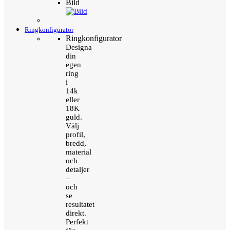
Bild
Ringkonfigurator
Ringkonfigurator
Designa
din
egen
ring
i
14k
eller
18K
guld.
Välj
profil,
bredd,
material
och
detaljer
–
och
se
resultatet
direkt.
Perfekt