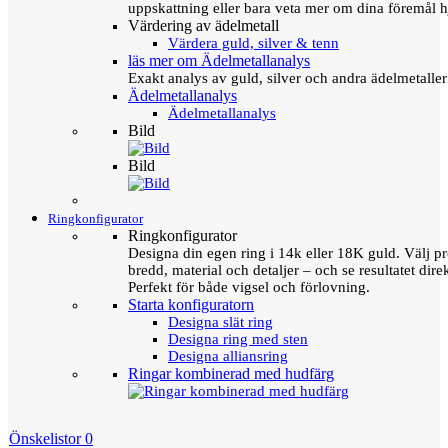
uppskattning eller bara veta mer om dina föremål h
Värdering av ädelmetall
Värdera guld, silver & tenn
läs mer om Ädelmetallanalys
Exakt analys av guld, silver och andra ädelmetall
Ädelmetallanalys
Ädelmetallanalys
Bild
Bild
Ringkonfigurator
Ringkonfigurator
Designa din egen ring i 14k eller 18K guld. Välj pro
bredd, material och detaljer – och se resultatet direk
Perfekt för både vigsel och förlovning.
Starta konfiguratorn
Designa slät ring
Designa ring med sten
Designa alliansring
Ringar kombinerad med hudfärg
Önskelistor
0