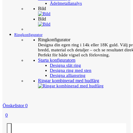
Ädelmetallanalys
Bild
Bild
Ringkonfigurator
Ringkonfigurator
Designa din egen ring i 14k eller 18K guld. Välj pro
bredd, material och detaljer – och se resultatet direk
Perfekt för både vigsel och förlovning.
Starta konfiguratorn
Designa slät ring
Designa ring med sten
Designa alliansring
Ringar kombinerad med hudfärg
Önskelistor
0
0